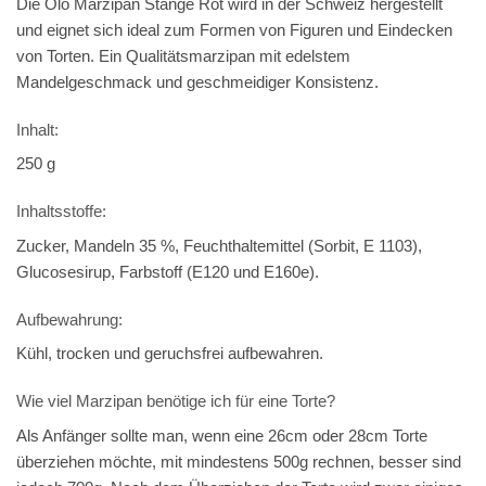
Die Olo Marzipan Stange Rot wird in der Schweiz hergestellt
und eignet sich ideal zum Formen von Figuren und Eindecken
von Torten. Ein Qualitätsmarzipan mit edelstem
Mandelgeschmack und geschmeidiger Konsistenz.
Inhalt:
250 g
Inhaltsstoffe:
Zucker,
Mandeln
35 %, Feuchthaltemittel (Sorbit, E 1103),
Glucosesirup, Farbstoff (E120 und E160e).
Aufbewahrung:
Kühl, trocken und geruchsfrei aufbewahren.
Wie viel Marzipan benötige ich für eine Torte?
Als Anfänger sollte man, wenn eine 26cm oder 28cm Torte
überziehen möchte, mit mindestens 500g rechnen, besser sind