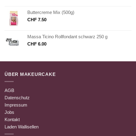
Buttercreme Mix (500g)
CHF
7.50
Massa Ticino Rollfondant schwarz 250 g
CHF
6.00
ÜBER MAKEURCAKE
AGB
Datenschutz
Impressum
Jobs
Kontakt
Laden Wallisellen