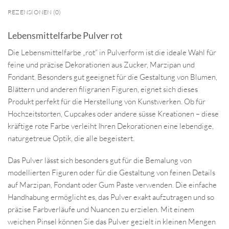
REZENSIONEN (0)
Lebensmittelfarbe Pulver rot
Die Lebensmittelfarbe „rot“ in Pulverform ist die ideale Wahl für
feine und präzise Dekorationen aus Zucker, Marzipan und
Fondant. Besonders gut geeignet für die Gestaltung von Blumen,
Blättern und anderen filigranen Figuren, eignet sich dieses
Produkt perfekt für die Herstellung von Kunstwerken. Ob für
Hochzeitstorten, Cupcakes oder andere süsse Kreationen – diese
kräftige rote Farbe verleiht Ihren Dekorationen eine lebendige,
naturgetreue Optik, die alle begeistert.
Das Pulver lässt sich besonders gut für die Bemalung von
modellierten Figuren oder für die Gestaltung von feinen Details
auf Marzipan, Fondant oder Gum Paste verwenden. Die einfache
Handhabung ermöglicht es, das Pulver exakt aufzutragen und so
präzise Farbverläufe und Nuancen zu erzielen. Mit einem
weichen Pinsel können Sie das Pulver gezielt in kleinen Mengen