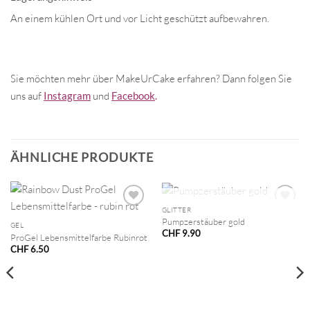
An einem kühlen Ort und vor Licht geschützt aufbewahren.
Sie möchten mehr über MakeUrCake erfahren? Dann folgen Sie
uns auf
Instagram
und
Facebook
.
ÄHNLICHE PRODUKTE
NICHT VORRÄTIG
GLITTER
Pumpzerstäuber gold
GEL
CHF
9.90
ProGel Lebensmittelfarbe Rubinrot
CHF
6.50