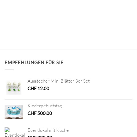
EMPFEHLUNGEN FÜR SIE
Ausstecher Mini Blätter 3er Set
CHF
12.00
Kindergeburtstag
CHF
500.00
Eventlokal mit Küche