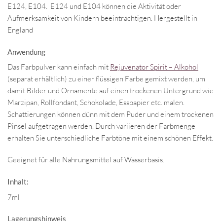
E124, E104. E124 und E104 können die Aktivität oder
Aufmerksamkeit von Kindern beeinträchtigen. Hergestellt in
England
Anwendung
Das Farbpulver kann einfach mit
Rejuvenator Spirit – Alkohol
(separat erhältlich) zu einer flüssigen Farbe gemixt werden, um
damit Bilder und Ornamente auf einen trockenen Untergrund wie
Marzipan, Rollfondant, Schokolade, Esspapier etc. malen.
Schattierungen können dünn mit dem Puder und einem trockenen
Pinsel aufgetragen werden. Durch variieren der Farbmenge
erhalten Sie unterschiedliche Farbtöne mit einem schönen Effekt.
Geeignet für alle Nahrungsmittel auf Wasserbasis.
Inhalt:
7ml
Lagerungshinweis