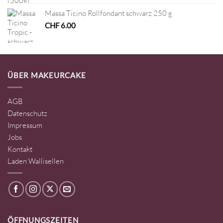
Massa Ticino Rollfondant schwarz 250 g
CHF
6.00
ÜBER MAKEURCAKE
AGB
Datenschutz
Impressum
Jobs
Kontakt
Laden Wallisellen
ÖFFNUNGSZEITEN