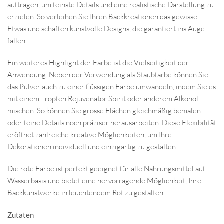
auftragen, um feinste Details und eine realistische Darstellung zu
erzielen. So verleihen Sie Ihren Backkreationen das gewisse
Etwas und schaffen kunstvolle Designs, die garantiert ins Auge
fallen.
Ein weiteres Highlight der Farbe ist die Vielseitigkeit der
Anwendung. Neben der Verwendung als Staubfarbe können Sie
das Pulver auch zu einer flüssigen Farbe umwandeln, indem Sie es
mit einem Tropfen Rejuvenator Spirit oder anderem Alkohol
mischen. So können Sie grosse Flächen gleichmäßig bemalen
oder feine Details noch präziser herausarbeiten. Diese Flexibilität
eröffnet zahlreiche kreative Möglichkeiten, um Ihre
Dekorationen individuell und einzigartig zu gestalten.
Die rote Farbe ist perfekt geeignet für alle Nahrungsmittel auf
Wasserbasis und bietet eine hervorragende Möglichkeit, Ihre
Backkunstwerke in leuchtendem Rot zu gestalten.
Zutaten