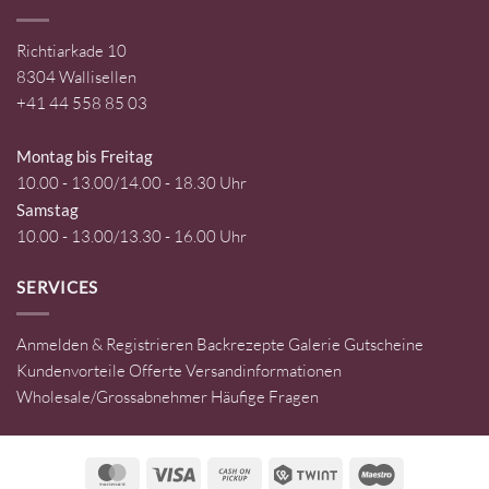
Richtiarkade 10
8304 Wallisellen
+41 44 558 85 03
Montag bis Freitag
10.00 - 13.00/14.00 - 18.30 Uhr
Samstag
10.00 - 13.00/13.30 - 16.00 Uhr
SERVICES
Anmelden & Registrieren
Backrezepte
Galerie
Gutscheine
Kundenvorteile
Offerte
Versandinformationen
Wholesale/Grossabnehmer
Häufige Fragen
MasterCard
Visa
Cash
Twint
Maestro