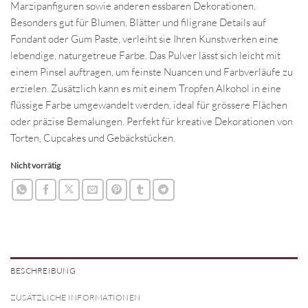
Marzipanfiguren sowie anderen essbaren Dekorationen.
Besonders gut für Blumen, Blätter und filigrane Details auf
Fondant oder Gum Paste, verleiht sie Ihren Kunstwerken eine
lebendige, naturgetreue Farbe. Das Pulver lässt sich leicht mit
einem Pinsel auftragen, um feinste Nuancen und Farbverläufe zu
erzielen. Zusätzlich kann es mit einem Tropfen Alkohol in eine
flüssige Farbe umgewandelt werden, ideal für grössere Flächen
oder präzise Bemalungen. Perfekt für kreative Dekorationen von
Torten, Cupcakes und Gebäckstücken.
Nicht vorrätig
BESCHREIBUNG
ZUSÄTZLICHE INFORMATIONEN