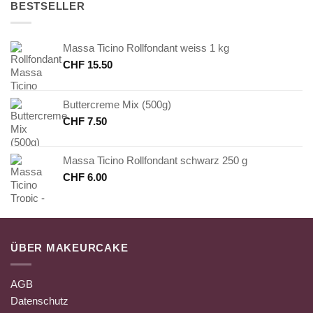
BESTSELLER
Massa Ticino Rollfondant weiss 1 kg
CHF
15.50
Buttercreme Mix (500g)
CHF
7.50
Massa Ticino Rollfondant schwarz 250 g
CHF
6.00
ÜBER MAKEURCAKE
AGB
Datenschutz