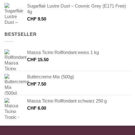
Sugarflair Lustre Dust – Cosmic Grey (E171 Free)
4g
CHF
9.50
BESTSELLER
Massa Ticino Rollfondant weiss 1 kg
CHF
15.50
Buttercreme Mix (500g)
CHF
7.50
Massa Ticino Rollfondant schwarz 250 g
CHF
6.00