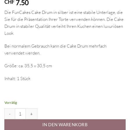
7.50
CHF
Die FunCakes Cake Drum in silber ist eine stabile Unterlage, die
Sie für die Präsentation Ihrer Torte verwenden können. Die Cake
Drum in stabiler Qualität verleiht Ihren Kuchen einen luxuriösen
Look.
Bei normalem Gebrauch kann die Cake Drum mehrfach
verwendet werden.
Größe: ca. 35,5 x 30,5 cm
Inhalt: 1 Stück
Vorrätig
Tortenplatte rechteckig 35.5cm x 30.5cm Weiss Menge
IN DEN WARENKORB