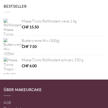
BESTSELLER
Massa Ticino Rollfondant weiss 1 kg
CHF
15.50
Buttercreme Mix (500g)
CHF
7.50
Massa Ticino Rollfondant schwarz 250 g
CHF
6.00
ÜBER MAKEURCAKE
AGB