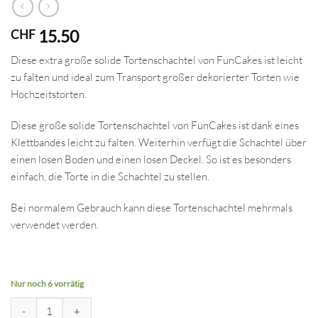
15.50
CHF
Diese extra große solide Tortenschachtel von FunCakes ist leicht
zu falten und ideal zum Transport großer dekorierter Torten wie
Hochzeitstorten.
Diese große solide Tortenschachtel von FunCakes ist dank eines
Klettbandes leicht zu falten. Weiterhin verfügt die Schachtel über
einen losen Boden und einen losen Deckel. So ist es besonders
einfach, die Torte in die Schachtel zu stellen.
Bei normalem Gebrauch kann diese Tortenschachtel mehrmals
verwendet werden.
Nur noch 6 vorrätig
Tortenbox hoch mit Sichtfenster 40.5cm Menge