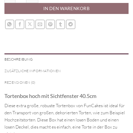
IN DEN WARENKORB
BESCHREIBUNG
ZUSÄTZLICHE INFORMATIONEN
REZENSIONEN (0)
Tortenbox hoch mit Sichtfenster 40.5cm
Diese extra große, robuste Tortenbox von FunCakes ist ideal für
den Transport von großen, dekorierten Torten, wie zum Beispiel
Hochzeitstorten. Diese Box hat einen losen Boden und einen
losen Deckel, dies macht es einfach, eine Torte in der Box zu