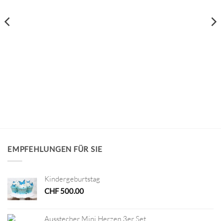
EMPFEHLUNGEN FÜR SIE
Kindergeburtstag
CHF
500.00
Ausstecher Mini Herzen 3er Set