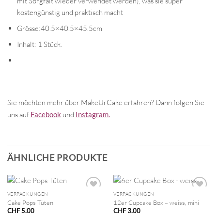
mit Sorgfalt wieder verwendet werden), was sie super
kostengünstig und praktisch macht
Grösse:40.5×40.5×45.5cm
Inhalt: 1 Stück.
Sie möchten mehr über MakeUrCake erfahren? Dann folgen Sie
uns auf
Facebook
und
Instagram.
ÄHNLICHE PRODUKTE
VERPACKUNGEN
VERPACKUNGEN
Cake Pops Tüten
12er Cupcake Box – weiss, mini
CHF
5.00
CHF
3.00