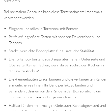
platzieren.
Bei normalem Gebrauch kann diese Tortenschachtel mehrmals
verwendet werden.
Elegante und stilvolle Tortenbox mit Fenster
Perfekt für größere Torten mit höheren Dekorationen und
Toppern.
Starke, verdickte Bodenplatte für zusätzliche Stabilität
Die Tortenbox besteht aus 3 separaten Teilen: Unterseite und
Oberseite. Keine Flecken, wenn du versuchst, den Kuchen in
die Box zu stecken!
Die 4 eingebauten Einkerbungen und die verlängerten Ränder
ermöglichen es Ihnen, Ihr Band perfekt zu binden und
verhindern, dass es von den Rändern der Box abrutscht, um
einen sicheren Transport zu gewährleisten.
Haltbar für den mehrmaligen Gebrauch. Kann abgewischt und