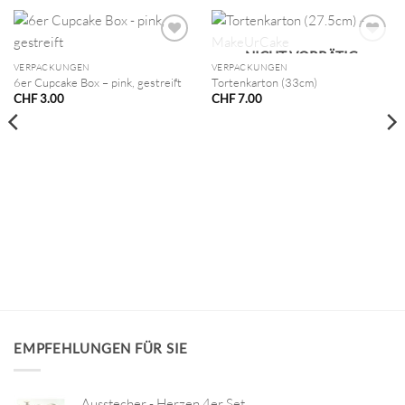
NICHT VORRÄTIG
VERPACKUNGEN
VERPACKUNGEN
6er Cupcake Box – pink, gestreift
Tortenkarton (33cm)
CHF
3.00
CHF
7.00
EMPFEHLUNGEN FÜR SIE
Ausstecher - Herzen 4er Set