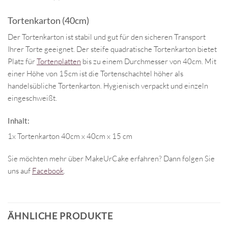
Tortenkarton (40cm)
Der Tortenkarton ist stabil und gut für den sicheren Transport
Ihrer Torte geeignet. Der steife quadratische Tortenkarton bietet
Platz für
Tortenplatten
bis zu einem Durchmesser von 40cm. Mit
einer Höhe von 15cm ist die Tortenschachtel höher als
handelsübliche Tortenkarton. Hygienisch verpackt und einzeln
eingeschweißt.
Inhalt:
1x Tortenkarton 40cm x 40cm x 15 cm
Sie möchten mehr über MakeUrCake erfahren? Dann folgen Sie
uns auf
Facebook
.
ÄHNLICHE PRODUKTE