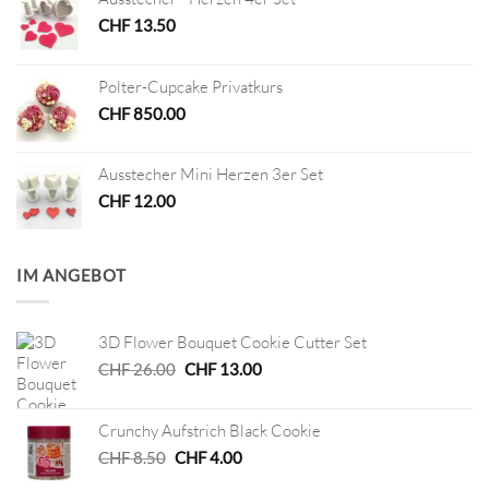
CHF
13.50
Polter-Cupcake Privatkurs
CHF
850.00
Ausstecher Mini Herzen 3er Set
CHF
12.00
IM ANGEBOT
3D Flower Bouquet Cookie Cutter Set
Ursprünglicher
Aktueller
CHF
26.00
CHF
13.00
Preis
Preis
war:
ist:
Crunchy Aufstrich Black Cookie
CHF 26.00
CHF 13.00.
Ursprünglicher
Aktueller
CHF
8.50
CHF
4.00
Preis
Preis