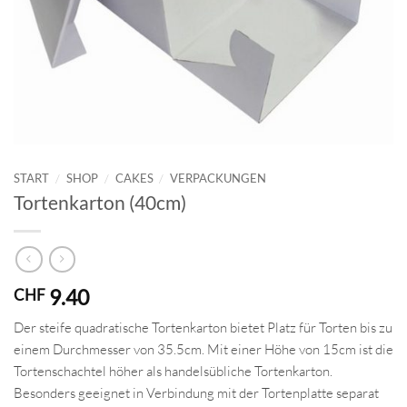
START
/
SHOP
/
CAKES
/
VERPACKUNGEN
Tortenkarton (40cm)
9.40
CHF
Der steife quadratische Tortenkarton bietet Platz für Torten bis zu
einem Durchmesser von 35.5cm. Mit einer Höhe von 15cm ist die
Tortenschachtel höher als handelsübliche Tortenkarton.
Besonders geeignet in Verbindung mit der Tortenplatte separat