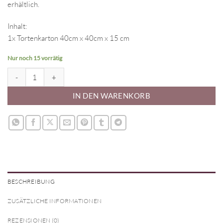
erhältlich.
Inhalt:
1x Tortenkarton 40cm x 40cm x 15 cm
Nur noch 15 vorrätig
Tortenkarton (40cm) Menge
IN DEN WARENKORB
BESCHREIBUNG
ZUSÄTZLICHE INFORMATIONEN
REZENSIONEN (0)