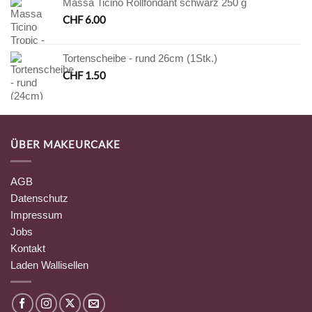
Massa Ticino Rollfondant schwarz 250 g
CHF
6.00
Tortenscheibe - rund 26cm (1Stk.)
CHF
1.50
ÜBER MAKEURCAKE
AGB
Datenschutz
Impressum
Jobs
Kontakt
Laden Wallisellen