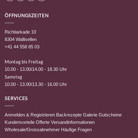
ÖFFNUNGSZEITEN
Richtiarkade 10
8304 Wallisellen
+41 44 558 85 03
Montag bis Freitag
10.00 - 13.00/14.00 - 18.30 Uhr
Samstag
10.00 - 13.00/13.30 - 16.00 Uhr
SERVICES
Anmelden & Registrieren
Backrezepte
Galerie
Gutscheine
Kundenvorteile
Offerte
Versandinformationen
Wholesale/Grossabnehmer
Häufige Fragen