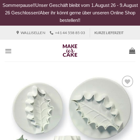
Sommerpause!!Unser Geschäft bleibt vom 1.August 26 - 9.August
26 Geschlossen!Aber ihr könnt gerne über unseren Online Shop
bestellen!!
Zum
WALLISELLEN
+41 44 558 85 03
KURZE LIEFERZEIT
Inhalt
springen