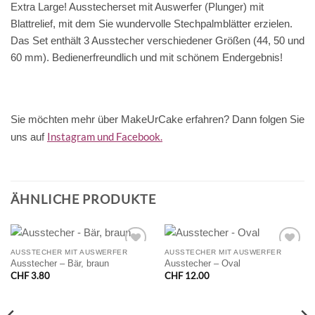
Extra Large! Ausstecherset mit Auswerfer (Plunger) mit
Blattrelief, mit dem Sie wundervolle Stechpalmblätter erzielen.
Das Set enthält 3 Ausstecher verschiedener Größen (44, 50 und
60 mm). Bedienerfreundlich und mit schönem Endergebnis!
Sie möchten mehr über MakeUrCake erfahren? Dann folgen Sie
Instagram und Facebook.
uns auf
ÄHNLICHE PRODUKTE
AUSSTECHER MIT AUSWERFER
AUSSTECHER MIT AUSWERFER
Ausstecher – Bär, braun
Ausstecher – Oval
CHF
3.80
CHF
12.00