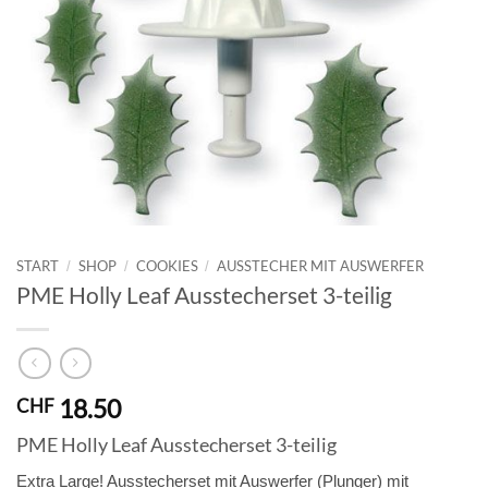
START
SHOP
COOKIES
AUSSTECHER MIT AUSWERFER
/
/
/
PME Holly Leaf Ausstecherset 3-teilig
18.50
CHF
PME Holly Leaf Ausstecherset 3-teilig
Extra Large! Ausstecherset mit Auswerfer (Plunger) mit