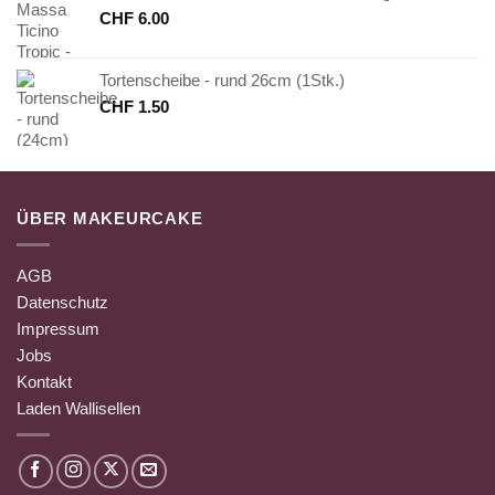
CHF
6.00
Tortenscheibe - rund 26cm (1Stk.)
CHF
1.50
ÜBER MAKEURCAKE
AGB
Datenschutz
Impressum
Jobs
Kontakt
Laden Wallisellen