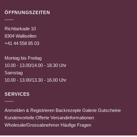
ÖFFNUNGSZEITEN
Richtiarkade 10
8304 Wallisellen
+41 44 558 85 03
Montag bis Freitag
10.00 - 13.00/14.00 - 18.30 Uhr
Samstag
10.00 - 13.00/13.30 - 16.00 Uhr
SERVICES
Anmelden & Registrieren
Backrezepte
Galerie
Gutscheine
Kundenvorteile
Offerte
Versandinformationen
Wholesale/Grossabnehmer
Häufige Fragen