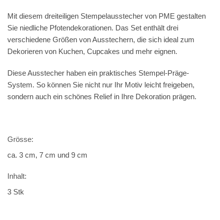
Mit diesem dreiteiligen Stempelausstecher von PME gestalten
Sie niedliche Pfotendekorationen. Das Set enthält drei
verschiedene Größen von Ausstechern, die sich ideal zum
Dekorieren von Kuchen, Cupcakes und mehr eignen.
Diese Ausstecher haben ein praktisches Stempel-Präge-
System. So können Sie nicht nur Ihr Motiv leicht freigeben,
sondern auch ein schönes Relief in Ihre Dekoration prägen.
Grösse:
ca. 3 cm, 7 cm und 9 cm
Inhalt:
3 Stk