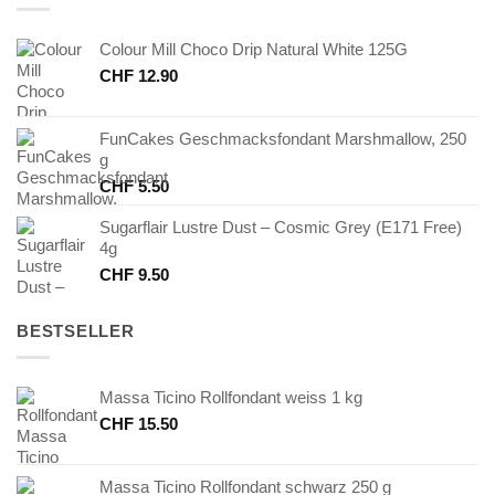
Colour Mill Choco Drip Natural White 125G
CHF
12.90
FunCakes Geschmacksfondant Marshmallow, 250
g
CHF
5.50
Sugarflair Lustre Dust – Cosmic Grey (E171 Free)
4g
CHF
9.50
BESTSELLER
Massa Ticino Rollfondant weiss 1 kg
CHF
15.50
Massa Ticino Rollfondant schwarz 250 g