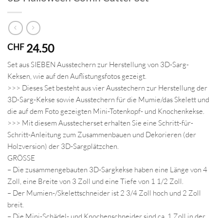
24.50
CHF
Set aus SIEBEN Ausstechern zur Herstellung von 3D-Sarg-
Keksen, wie auf den Auflistungsfotos gezeigt.
>>> Dieses Set besteht aus vier Ausstechern zur Herstellung der
3D-Sarg-Kekse sowie Ausstechern für die Mumie/das Skelett und
die auf dem Foto gezeigten Mini-Totenkopf- und Knochenkekse.
>>> Mit diesem Ausstecherset erhalten Sie eine Schritt-für-
Schritt-Anleitung zum Zusammenbauen und Dekorieren (der
Holzversion) der 3D-Sargplätzchen.
GRÖSSE
– Die zusammengebauten 3D-Sargkekse haben eine Länge von 4
Zoll, eine Breite von 3 Zoll und eine Tiefe von 1 1/2 Zoll.
– Der Mumien-/Skelettschneider ist 2 3/4 Zoll hoch und 2 Zoll
breit.
– Die Mini-Schädel- und Knochenschneider sind ca. 1 Zoll in der