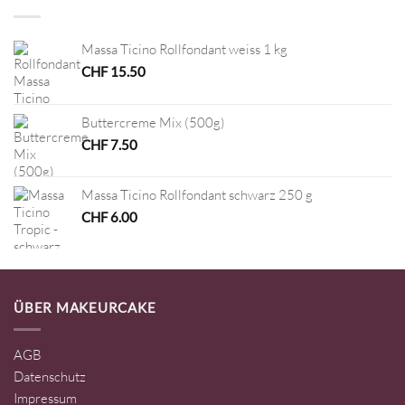
Massa Ticino Rollfondant weiss 1 kg
CHF
15.50
Buttercreme Mix (500g)
CHF
7.50
Massa Ticino Rollfondant schwarz 250 g
CHF
6.00
ÜBER MAKEURCAKE
AGB
Datenschutz
Impressum