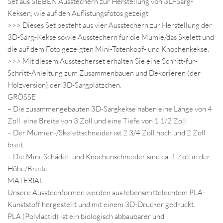
Set aus SIEBEN Ausstechern zur Herstellung von 3D-Sarg-
Keksen, wie auf den Auflistungsfotos gezeigt.
>>> Dieses Set besteht aus vier Ausstechern zur Herstellung der
3D-Sarg-Kekse sowie Ausstechern für die Mumie/das Skelett und
die auf dem Foto gezeigten Mini-Totenkopf- und Knochenkekse.
>>> Mit diesem Ausstecherset erhalten Sie eine Schritt-für-
Schritt-Anleitung zum Zusammenbauen und Dekorieren (der
Holzversion) der 3D-Sargplätzchen.
GRÖSSE
– Die zusammengebauten 3D-Sargkekse haben eine Länge von 4
Zoll, eine Breite von 3 Zoll und eine Tiefe von 1 1/2 Zoll.
– Der Mumien-/Skelettschneider ist 2 3/4 Zoll hoch und 2 Zoll
breit.
– Die Mini-Schädel- und Knochenschneider sind ca. 1 Zoll in der
Höhe/Breite.
MATERIAL
Unsere Ausstechformen werden aus lebensmittelechtem PLA-
Kunststoff hergestellt und mit einem 3D-Drucker gedruckt.
PLA (Polylactid) ist ein biologisch abbaubarer und