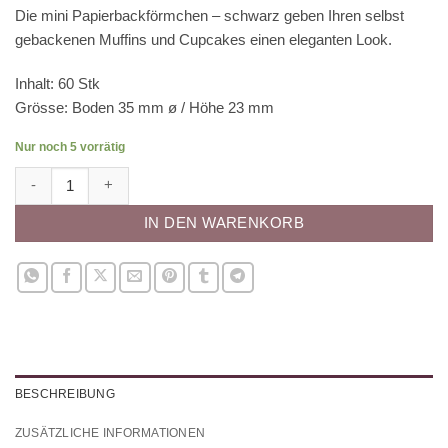
Die mini Papierbackförmchen – schwarz geben Ihren selbst
gebackenen Muffins und Cupcakes einen eleganten Look.
Inhalt: 60 Stk
Grösse: Boden 35 mm ø / Höhe 23 mm
Nur noch 5 vorrätig
Papierbackförmchen - schwarz, mini Menge
IN DEN WARENKORB
BESCHREIBUNG
ZUSÄTZLICHE INFORMATIONEN