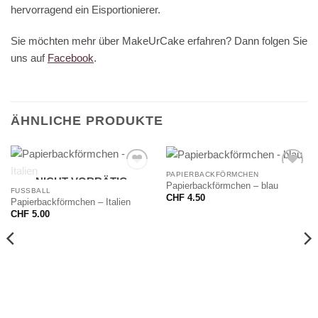
hervorragend ein Eisportionierer.
Sie möchten mehr über MakeUrCake erfahren? Dann folgen Sie
uns auf
Facebook
.
ÄHNLICHE PRODUKTE
PAPIERBACKFÖRMCHEN
NICHT VORRÄTIG
Papierbackförmchen – blau
FUSSBALL
CHF
4.50
Papierbackförmchen – Italien
CHF
5.00