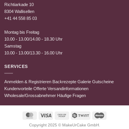
Richtiarkade 10
8304 Wallisellen
+41 44 558 85 03
Montag bis Freitag
10.00 - 13.00/14.00 - 18.30 Uhr
Samstag
10.00 - 13.00/13.30 - 16.00 Uhr
SERVICES
Anmelden & Registrieren
Backrezepte
Galerie
Gutscheine
Kundenvorteile
Offerte
Versandinformationen
Wholesale/Grossabnehmer
Häufige Fragen
MasterCard
Visa
Cash
Twint
Maestro
on
Copyright 2025 ©
MakeUrCake GmbH
.
Pickup