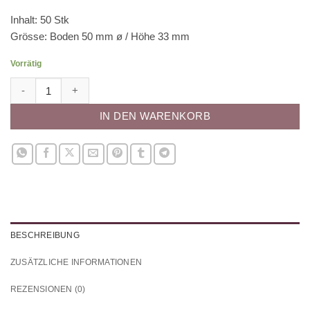
Inhalt: 50 Stk
Grösse: Boden 50 mm ø / Höhe 33 mm
Vorrätig
Papierbackförmchen - Piraten Menge
IN DEN WARENKORB
BESCHREIBUNG
ZUSÄTZLICHE INFORMATIONEN
REZENSIONEN (0)