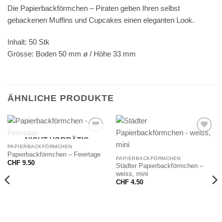
Die Papierbackförmchen – Piraten geben Ihren selbst
gebackenen Muffins und Cupcakes einen eleganten Look.
Inhalt: 50 Stk
Grösse: Boden 50 mm ø / Höhe 33 mm
ÄHNLICHE PRODUKTE
NICHT VORRÄTIG
PAPIERBACKFÖRMCHEN
Papierbackförmchen – Feiertage
PAPIERBACKFÖRMCHEN
CHF
9.50
Städter Papierbackförmchen –
weiss, mini
CHF
4.50