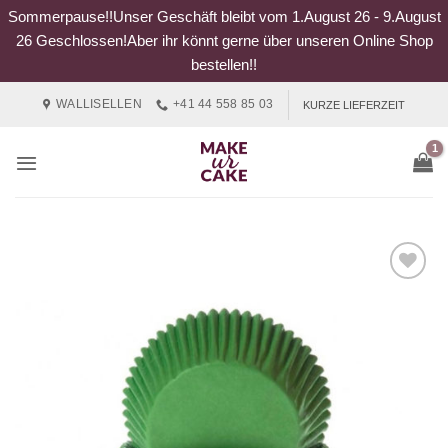
Sommerpause!!Unser Geschäft bleibt vom 1.August 26 - 9.August
26 Geschlossen!Aber ihr könnt gerne über unseren Online Shop
bestellen!!
Zum
WALLISELLEN
+41 44 558 85 03
KURZE LIEFERZEIT
Inhalt
springen