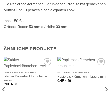
Die Papierbackförmchen – grün geben Ihren selbst gebackenen
Muffins und Cupcakes einen eleganten Look.
Inhalt: 50 Stk
Grösse: Boden 50 mm ø / Höhe 33 mm
ÄHNLICHE PRODUKTE
PAPIERBACKFÖRMCHEN
PAPIERBACKFÖRMCHEN
Städter Papierbackförmchen –
Papierbackförmchen – braun, mini
weiss
CHF
4.50
CHF
6.50