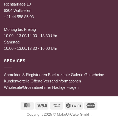
Richtiarkade 10
8304 Wallisellen
+41 44 558 85 03
Montag bis Freitag
10.00 - 13.00/14.00 - 18.30 Uhr
Samstag
10.00 - 13.00/13.30 - 16.00 Uhr
SERVICES
Anmelden & Registrieren
Backrezepte
Galerie
Gutscheine
Kundenvorteile
Offerte
Versandinformationen
Wholesale/Grossabnehmer
Häufige Fragen
MasterCard
Visa
Cash
Twint
Maestro
on
Copyright 2025 ©
MakeUrCake GmbH
.
Pickup