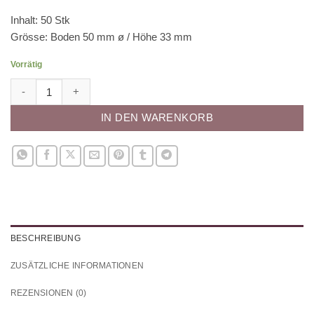
Inhalt: 50 Stk
Grösse: Boden 50 mm ø / Höhe 33 mm
Vorrätig
Papierbackförmchen - grün Menge
IN DEN WARENKORB
BESCHREIBUNG
ZUSÄTZLICHE INFORMATIONEN
REZENSIONEN (0)