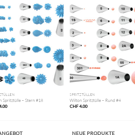
+
ZTÜLLEN
SPRITZTÜLLEN
n Spritztülle – Stern #18
Wilton Spritztülle – Rund #4
4.00
CHF
4.00
 ANGEBOT
NEUE PRODUKTE