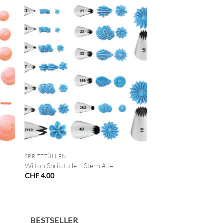
+
SPRITZTÜLLEN
Wilton Spritztülle – Stern #14
CHF
4.00
BESTSELLER