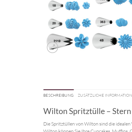
BESCHREIBUNG
ZUSÄTZLICHE INFORMATIO
Wilton Spritztülle – Ster
Die Spritztüllen von Wilton sind die ideale
Wilton können Sie Ihre Cupcakes, Muffins, 