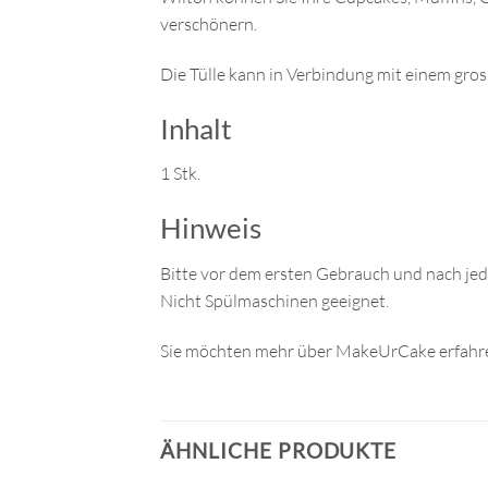
verschönern.
Die Tülle kann in Verbindung mit einem gr
Inhalt
1 Stk.
Hinweis
Bitte vor dem ersten Gebrauch und nach je
Nicht Spülmaschinen geeignet.
Sie möchten mehr über MakeUrCake erfahre
ÄHNLICHE PRODUKTE