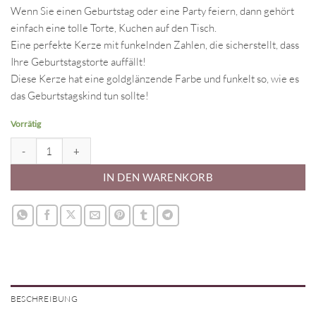
Preis
Preis
Wenn Sie einen Geburtstag oder eine Party feiern, dann gehört
war:
ist:
einfach eine tolle Torte, Kuchen auf den Tisch.
CHF 2.90
CHF 1.00.
Eine perfekte Kerze mit funkelnden Zahlen, die sicherstellt, dass
Ihre Geburtstagstorte auffällt!
Diese Kerze hat eine goldglänzende Farbe und funkelt so, wie es
das Geburtstagskind tun sollte!
Vorrätig
Zahlenkerze 3, silber Glitzer Menge
IN DEN WARENKORB
BESCHREIBUNG