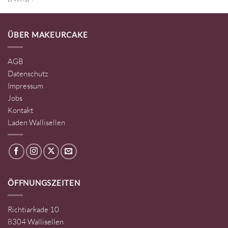
ÜBER MAKEURCAKE
AGB
Datenschutz
Impressum
Jobs
Kontakt
Laden Wallisellen
ÖFFNUNGSZEITEN
Richtiarkade 10
8304 Wallisellen