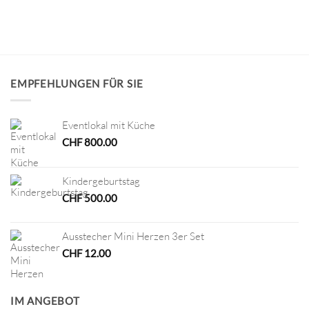
EMPFEHLUNGEN FÜR SIE
Eventlokal mit Küche
CHF
800.00
Kindergeburtstag
CHF
500.00
Ausstecher Mini Herzen 3er Set
CHF
12.00
IM ANGEBOT