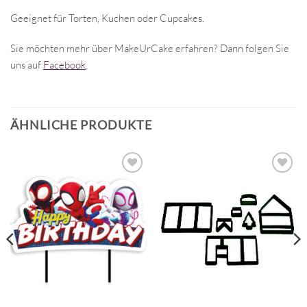
Geeignet für Torten, Kuchen oder Cupcakes.
Sie möchten mehr über MakeUrCake erfahren? Dann folgen Sie
uns auf
Facebook
.
ÄHNLICHE PRODUKTE