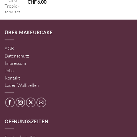
CHF
6.00
ÜBER MAKEURCAKE
AGB
Datenschutz
Impressum
Jobs
Kontakt
Laden Wallisellen
ÖFFNUNGSZEITEN