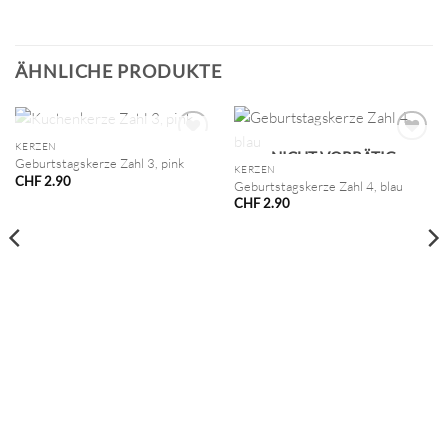
ÄHNLICHE PRODUKTE
NICHT VORRÄTIG
KERZEN
NICHT VORRÄTIG
Geburtstagskerze Zahl 3, pink
KERZEN
CHF
2.90
Geburtstagskerze Zahl 4, blau
CHF
2.90