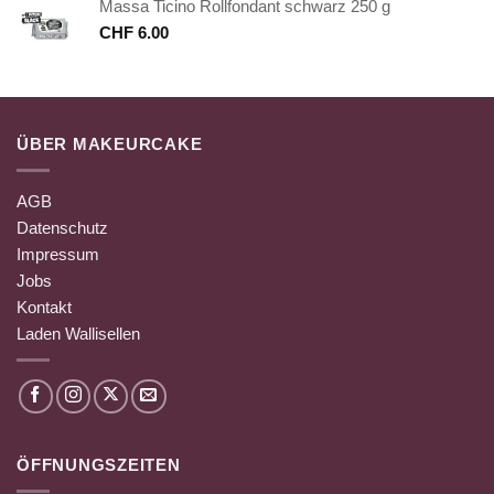
Massa Ticino Rollfondant schwarz 250 g
CHF
6.00
ÜBER MAKEURCAKE
AGB
Datenschutz
Impressum
Jobs
Kontakt
Laden Wallisellen
ÖFFNUNGSZEITEN