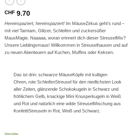
9.70
CHF
Hereinspaziert, hereinspaziert!
Im
MäuseZirkus
geht’s rund –
mit viel Tamtam, Glitzer, Schleifen und zuckersüßer
MausMagie. Naaaaa, woran erinnert dich dieser StreuselMix?
Unsere Lieblingsmaus! Willkommen in Streuselhausen und auf
zu neuen Abenteuern auf Kuchen, Muffins oder Keksen.
Das ist drin:
schwarze MäuseKöpfe mit kultigen
Ohren, rote SchleifenStreusel für den niedlichsten Look
aller Zeiten, glänzende Schokokugeln in Schwarz und
fröhlichem Gelb, knackige Mini Knusperkugeln in Weiß
und Rot und natürlich eine wilde StreuselMischung aus
KonfettiStreuseln in Rot, Weiß und Schwarz.
Vorrätig