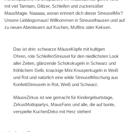
mit viel Tamtam, Glitzer, Schleifen und zuckersüßer
MausMagie. Naaaaa, woran erinnert dich dieser StreuselMix?
Unsere Lieblingsmaus! Willkommen in Streuselhausen und auf
zu neuen Abenteuern auf Kuchen, Muffins oder Keksen.
Das ist drin:
schwarze MäuseKöpfe mit kultigen
Ohren, rote SchleifenStreusel für den niedlichsten Look
aller Zeiten, glänzende Schokokugeln in Schwarz und
fröhlichem Gelb, knackige Mini Knusperkugeln in Weiß
und Rot und natürlich eine wilde StreuselMischung aus
KonfettiStreuseln in Rot, Weiß und Schwarz.
MäuseZirkus
ist wie gemacht für Kindergeburtstage,
ZirkusMottopartys, MausFans und alle, die auf bunte,
verspielte KuchenDeko mit Herz stehen!