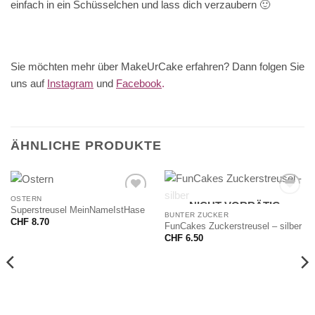
einfach in ein Schüsselchen und lass dich verzaubern 🙂
Sie möchten mehr über MakeUrCake erfahren? Dann folgen Sie
uns auf
Instagram
und
Facebook
.
ÄHNLICHE PRODUKTE
OSTERN
NICHT VORRÄTIG
Superstreusel MeinNameIstHase
BUNTER ZUCKER
CHF
8.70
FunCakes Zuckerstreusel – silber
CHF
6.50