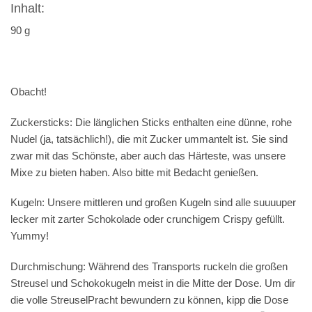
Inhalt:
90 g
Obacht!
Zuckersticks:
Die länglichen Sticks enthalten eine dünne, rohe
Nudel (ja, tatsächlich!), die mit Zucker ummantelt ist. Sie sind
zwar mit das Schönste, aber auch das Härteste, was unsere
Mixe zu bieten haben. Also bitte mit Bedacht genießen.
Kugeln:
Unsere mittleren und großen Kugeln sind alle suuuuper
lecker mit zarter Schokolade oder crunchigem Crispy gefüllt.
Yummy!
Durchmischung:
Während des Transports ruckeln die großen
Streusel und Schokokugeln meist in die Mitte der Dose. Um dir
die volle StreuselPracht bewundern zu können, kipp die Dose