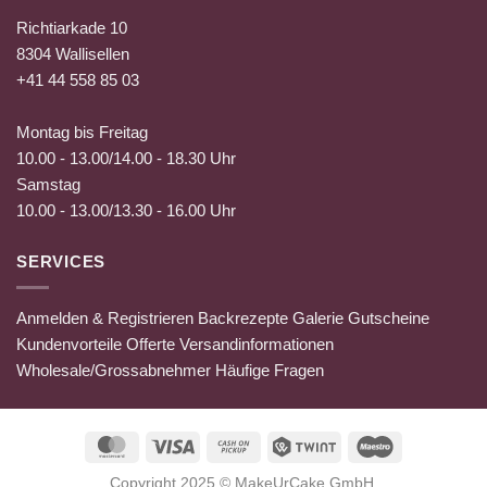
Richtiarkade 10
8304 Wallisellen
+41 44 558 85 03
Montag bis Freitag
10.00 - 13.00/14.00 - 18.30 Uhr
Samstag
10.00 - 13.00/13.30 - 16.00 Uhr
SERVICES
Anmelden & Registrieren
Backrezepte
Galerie
Gutscheine
Kundenvorteile
Offerte
Versandinformationen
Wholesale/Grossabnehmer
Häufige Fragen
MasterCard
Visa
Cash
Twint
Maestro
on
Copyright 2025 ©
MakeUrCake GmbH
.