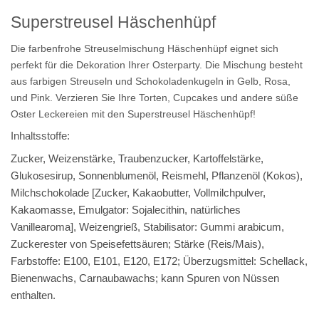
Superstreusel Häschenhüpf
Die farbenfrohe Streuselmischung Häschenhüpf eignet sich
perfekt für die Dekoration Ihrer Osterparty. Die Mischung besteht
aus farbigen Streuseln und Schokoladenkugeln in Gelb, Rosa,
und Pink. Verzieren Sie Ihre Torten, Cupcakes und andere süße
Oster Leckereien mit den Superstreusel Häschenhüpf!
Inhaltsstoffe:
Zucker, Weizenstärke, Traubenzucker, Kartoffelstärke,
Glukosesirup, Sonnenblumenöl, Reismehl, Pflanzenöl (Kokos),
Milchschokolade [Zucker, Kakaobutter, Vollmilchpulver,
Kakaomasse, Emulgator: Sojalecithin, natürliches
Vanillearoma], Weizengrieß, Stabilisator: Gummi arabicum,
Zuckerester von Speisefettsäuren; Stärke (Reis/Mais),
Farbstoffe: E100, E101, E120, E172; Überzugsmittel: Schellack,
Bienenwachs, Carnaubawachs; kann Spuren von Nüssen
enthalten.