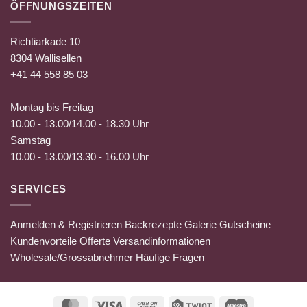
ÖFFNUNGSZEITEN
Richtiarkade 10
8304 Wallisellen
+41 44 558 85 03
Montag bis Freitag
10.00 - 13.00/14.00 - 18.30 Uhr
Samstag
10.00 - 13.00/13.30 - 16.00 Uhr
SERVICES
Anmelden & Registrieren
Backrezepte
Galerie
Gutscheine
Kundenvorteile
Offerte
Versandinformationen
Wholesale/Grossabnehmer
Häufige Fragen
MasterCard
Visa
Cash
Twint
Maestro