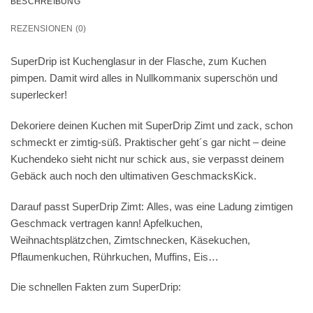
BESCHREIBUNG
REZENSIONEN (0)
SuperDrip ist Kuchenglasur in der Flasche, zum Kuchen
pimpen. Damit wird alles in Nullkommanix superschön und
superlecker!
Dekoriere deinen Kuchen mit SuperDrip Zimt und zack, schon
schmeckt er zimtig-süß. Praktischer geht´s gar nicht – deine
Kuchendeko sieht nicht nur schick aus, sie verpasst deinem
Gebäck auch noch den ultimativen GeschmacksKick.
Darauf passt SuperDrip Zimt:
Alles, was eine Ladung zimtigen
Geschmack vertragen kann! Apfelkuchen,
Weihnachtsplätzchen, Zimtschnecken, Käsekuchen,
Pflaumenkuchen, Rührkuchen, Muffins, Eis…
Die schnellen Fakten zum SuperDrip: