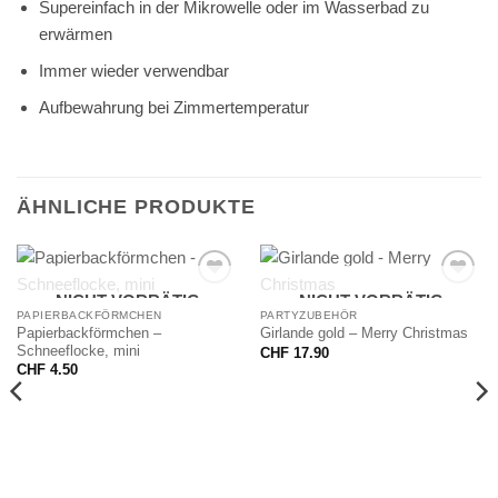
Supereinfach in der Mikrowelle oder im Wasserbad zu
erwärmen
Immer wieder verwendbar
Aufbewahrung bei Zimmertemperatur
ÄHNLICHE PRODUKTE
NICHT VORRÄTIG
NICHT VORRÄTIG
PAPIERBACKFÖRMCHEN
PARTYZUBEHÖR
Papierbackförmchen –
Girlande gold – Merry Christmas
Schneeflocke, mini
CHF
17.90
CHF
4.50