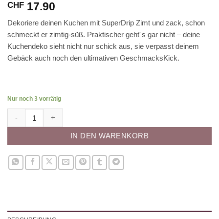
17.90
CHF
Dekoriere deinen Kuchen mit SuperDrip Zimt und zack, schon
schmeckt er zimtig-süß. Praktischer geht´s gar nicht – deine
Kuchendeko sieht nicht nur schick aus, sie verpasst deinem
Gebäck auch noch den ultimativen GeschmacksKick.
Nur noch 3 vorrätig
SuperDrip Zimt Menge
IN DEN WARENKORB