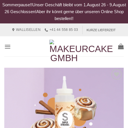
Sommerpause!!Unser Geschäft bleibt vom 1.August 26 - 9.August
26 Geschlossen!Aber ihr könnt gerne über unseren Online Shop
bestellen!!
Zum
WALLISELLEN
+41 44 558 85 03
KURZE LIEFERZEIT
Inhalt
springen