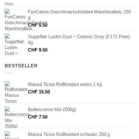
FunCakes Geschmacksfondant Marshmallow, 250
g
CHF
5.50
Sugarflair Lustre Dust – Cosmic Grey (E171 Free)
4g
CHF
9.50
BESTSELLER
Massa Ticino Rollfondant weiss 1 kg
CHF
15.50
Buttercreme Mix (500g)
CHF
7.50
Massa Ticino Rollfondant schwarz 250 g