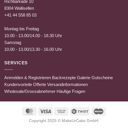
Richtiarkade 10
8304 Wallisellen
+41 44 558 85 03
Montag bis Freitag
10.00 - 13.00/14.00 - 18.30 Uhr
Samstag
10.00 - 13.00/13.30 - 16.00 Uhr
SERVICES
Anmelden & Registrieren
Backrezepte
Galerie
Gutscheine
Kundenvorteile
Offerte
Versandinformationen
Wholesale/Grossabnehmer
Häufige Fragen
MasterCard
Visa
Cash
Twint
Maestro
on
Copyright 2025 ©
MakeUrCake GmbH
.
Pickup