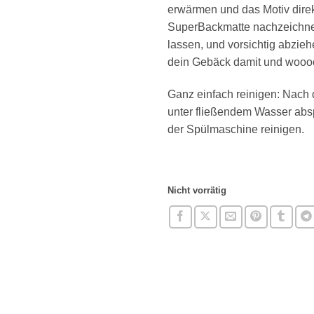
erwärmen und das Motiv dire
SuperBackmatte nachzeichn
lassen, und vorsichtig abziehe
dein Gebäck damit und
wooo
Ganz einfach reinigen:
Nach 
unter
fließendem Wasser abs
der
Spülmaschine reinigen
.
Nicht vorrätig