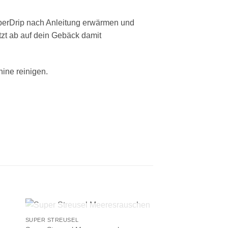
erDrip
nach Anleitung erwärmen und
tzt ab auf dein Gebäck damit
ine reinigen
.
+
NICHT VORRÄTIG
SUPER STREUSEL