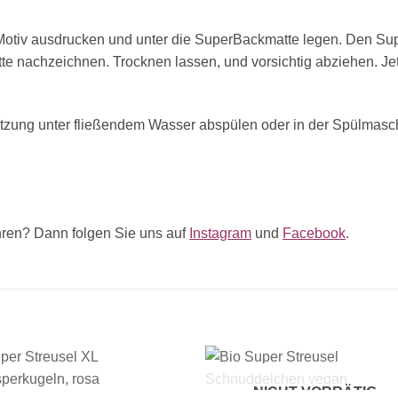
otiv
ausdrucken
und unter die SuperBackmatte legen. Den
Sup
tte nachzeichnen
. Trocknen lassen, und vorsichtig abziehen. Je
tzung unter
fließendem Wasser abspülen
oder in der
Spülmasch
ren? Dann folgen Sie uns auf
Instagram
und
Facebook
.
+
NICHT VORRÄTIG