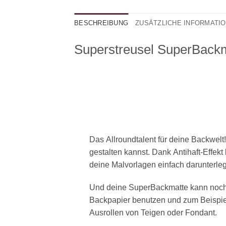
BESCHREIBUNG
ZUSÄTZLICHE INFORMATI
Superstreusel SuperBack
Das
Allroundtalent
für deine Backwelt!
gestalten kannst. Dank
Antihaft-Effekt
deine Malvorlagen einfach darunterle
Und deine SuperBackmatte kann noch 
Backpapier
benutzen und zum Beispiel
Ausrollen von Teigen oder Fondant.