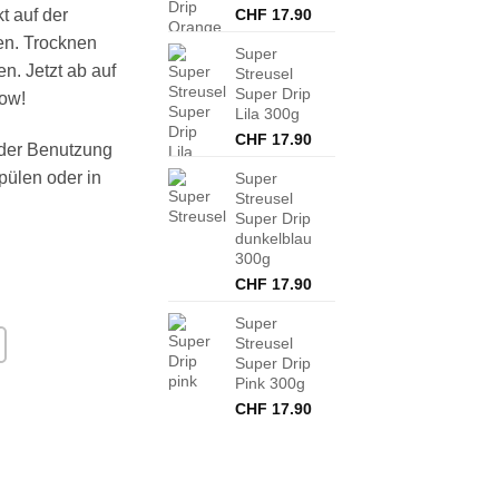
kt
auf der
CHF
17.90
en
. Trocknen
Super
n. Jetzt ab auf
Streusel
Super Drip
ow!
Lila 300g
CHF
17.90
der Benutzung
pülen
oder in
Super
Streusel
Super Drip
dunkelblau
300g
CHF
17.90
Super
Streusel
Super Drip
Pink 300g
CHF
17.90