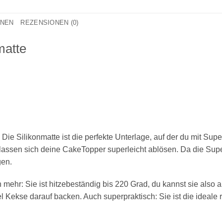
ONEN
REZENSIONEN (0)
matte
 Die Silikonmatte ist die perfekte Unterlage, auf der du mit S
lassen sich deine CakeTopper superleicht ablösen. Da die Super
gen.
mehr: Sie ist
hitzebeständig bis 220 Grad
, du kannst sie also 
 Kekse darauf backen. Auch superpraktisch: Sie ist die ideale