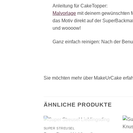
Anleitung für CakeTopper:
Malvorlage
mit deinem gewünschten M
das Motiv direkt
auf der SuperBackma
und
woooow!
Ganz einfach reinigen:
Nach der Benu
Sie möchten mehr über MakeUrCake erfah
ÄHNLICHE PRODUKTE
+
+
NICHT VORRÄTIG
SUPER STREUSEL