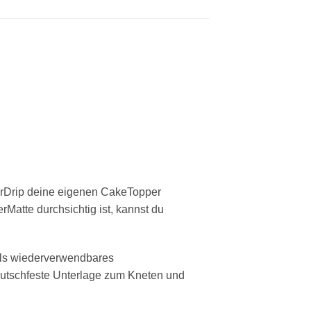
uperDrip deine eigenen CakeTopper
Matte durchsichtig ist, kannst du
als
wiederverwendbares
rutschfeste Unterlage
zum Kneten und