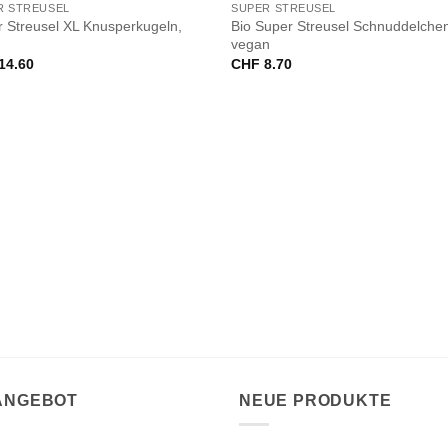
R STREUSEL
SUPER STREUSEL
 Streusel XL Knusperkugeln,
Bio Super Streusel Schnuddelche
vegan
14.60
CHF
8.70
 ANGEBOT
NEUE PRODUKTE