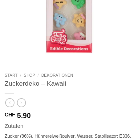
START
/
SHOP
/
DEKORATIONEN
Zuckerdeko – Kawaii
5.90
CHF
Zutaten
Zucker (96%),
Hühnereiweißpulver
, Wasser, Stabilisator: E336,