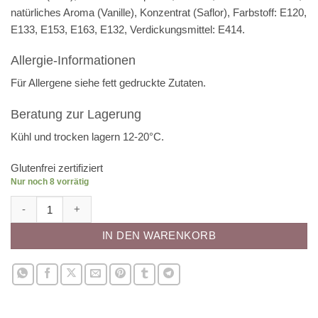
natürliches Aroma (Vanille), Konzentrat (Saflor), Farbstoff: E120,
E133, E153, E163, E132, Verdickungsmittel: E414.
Allergie-Informationen
Für Allergene siehe
fett
gedruckte Zutaten.
Beratung zur Lagerung
Kühl und trocken lagern 12-20°C.
Glutenfrei zertifiziert
Nur noch 8 vorrätig
Zuckerdeko - Kawaii Menge
IN DEN WARENKORB