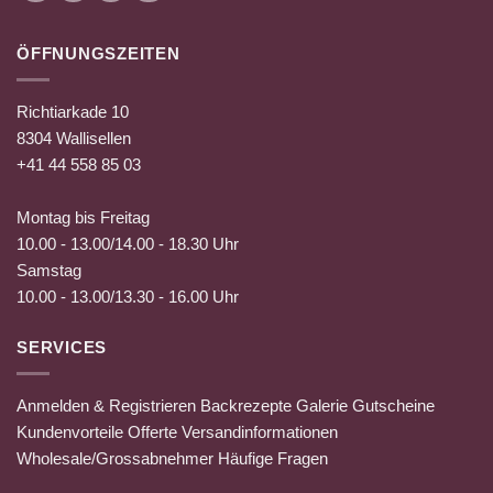
ÖFFNUNGSZEITEN
Richtiarkade 10
8304 Wallisellen
+41 44 558 85 03
Montag bis Freitag
10.00 - 13.00/14.00 - 18.30 Uhr
Samstag
10.00 - 13.00/13.30 - 16.00 Uhr
SERVICES
Anmelden & Registrieren
Backrezepte
Galerie
Gutscheine
Kundenvorteile
Offerte
Versandinformationen
Wholesale/Grossabnehmer
Häufige Fragen