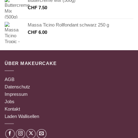
Buttercreme Mix (500g)
CHF
7.50
Massa Ticino Rollfondant schwarz 250 g
CHF
6.00
ÜBER MAKEURCAKE
AGB
Datenschutz
Impressum
Jobs
Kontakt
Laden Wallisellen