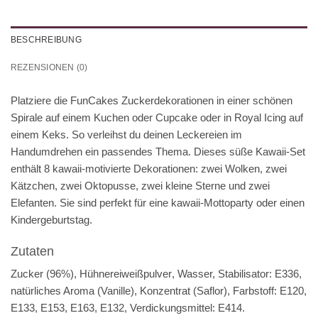
BESCHREIBUNG
REZENSIONEN (0)
Platziere die FunCakes Zuckerdekorationen in einer schönen
Spirale auf einem Kuchen oder Cupcake oder in Royal Icing auf
einem Keks. So verleihst du deinen Leckereien im
Handumdrehen ein passendes Thema. Dieses süße Kawaii-Set
enthält 8 kawaii-motivierte Dekorationen: zwei Wolken, zwei
Kätzchen, zwei Oktopusse, zwei kleine Sterne und zwei
Elefanten. Sie sind perfekt für eine kawaii-Mottoparty oder einen
Kindergeburtstag.
Zutaten
Zucker (96%),
Hühnereiweißpulver
, Wasser, Stabilisator: E336,
natürliches Aroma (Vanille), Konzentrat (Saflor), Farbstoff: E120,
E133, E153, E163, E132, Verdickungsmittel: E414.