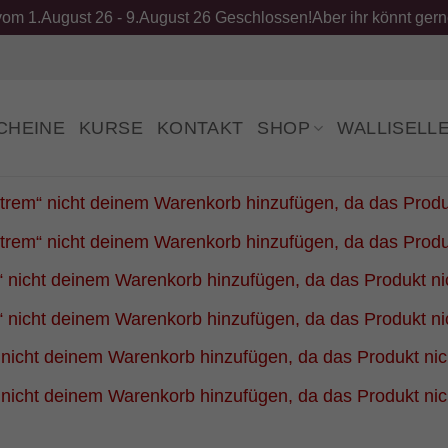
om 1.August 26 - 9.August 26 Geschlossen!Aber ihr könnt gerne
CHEINE
KURSE
KONTAKT
SHOP
WALLISELL
em“ nicht deinem Warenkorb hinzufügen, da das Produkt 
em“ nicht deinem Warenkorb hinzufügen, da das Produkt 
“ nicht deinem Warenkorb hinzufügen, da das Produkt nich
“ nicht deinem Warenkorb hinzufügen, da das Produkt nich
nicht deinem Warenkorb hinzufügen, da das Produkt nicht
nicht deinem Warenkorb hinzufügen, da das Produkt nicht