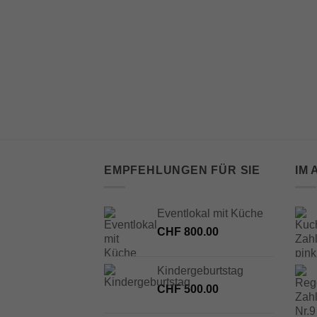
 pink gestreift,
EMPFEHLUNGEN FÜR SIE
IM
Eventlokal mit Küche
CHF
800.00
Kindergeburtstag
CHF
500.00