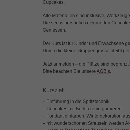
Cupcakes.
Alle Materialien sind inklusive, Werkzeuge
Die sechs persönlich dekorierten Cupcak
Geniessen.
Der Kurs ist für Kinder und Erwachsene g
Durch die kleine Gruppengrösse bleibt ge
Jetzt anmelden – die Plätze sind begrenzt!
Bitte beachten Sie unsere
AGB’s
.
Kursziel:
– Einführung in die Spritztechnik
– Cupcakes mit Buttercreme garnieren
– Fondant einfärben, Winterdekoration aus
– mit wunderschönen Streuseln werden Ak