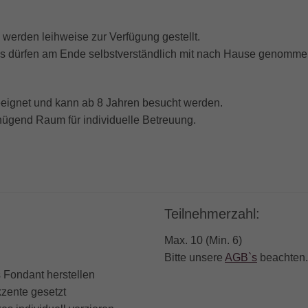
 werden leihweise zur Verfügung gestellt.
es dürfen am Ende selbstverständlich mit nach Hause genomm
eeignet und kann ab 8 Jahren besucht werden.
nügend Raum für individuelle Betreuung.
Teilnehmerzahl:
Max. 10 (Min. 6)
Bitte unsere
AGB`s
beachten.
 Fondant herstellen
zente gesetzt