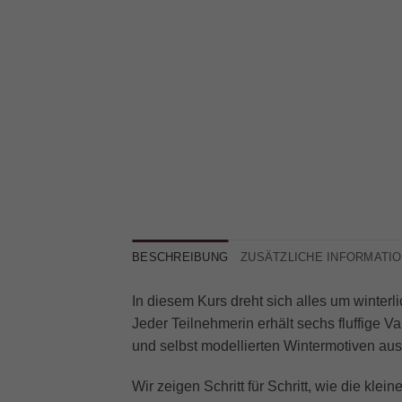
BESCHREIBUNG
ZUSÄTZLICHE INFORMATI
In diesem Kurs dreht sich alles um winter
Jeder Teilnehmerin erhält sechs fluffige V
und selbst modellierten Wintermotiven a
Wir zeigen Schritt für Schritt, wie die kl