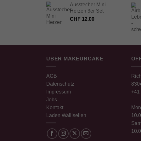
Ausstecher Mini
Herzen 3er Set
CHF
12.00
ÜBER MAKEURCAKE
ÖF
AGB
Rich
Datenschutz
8304
Impressum
+41 
Jobs
Kontakt
Mont
Laden Wallisellen
10.0
Sam
10.0