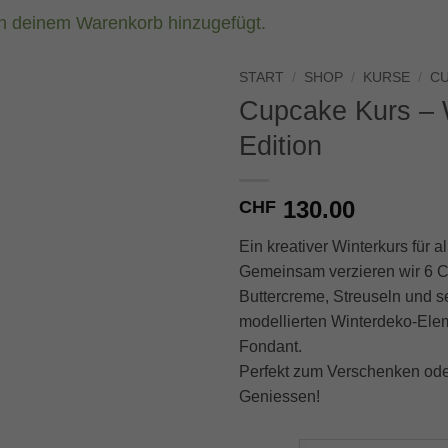
n deinem Warenkorb hinzugefügt.
START
/
SHOP
/
KURSE
/
C
Cupcake Kurs – 
Edition
130.00
CHF
Ein kreativer Winterkurs für a
Gemeinsam verzieren wir 6 
Buttercreme, Streuseln und s
modellierten Winterdeko-Ele
Fondant.
Perfekt zum Verschenken ode
Geniessen!