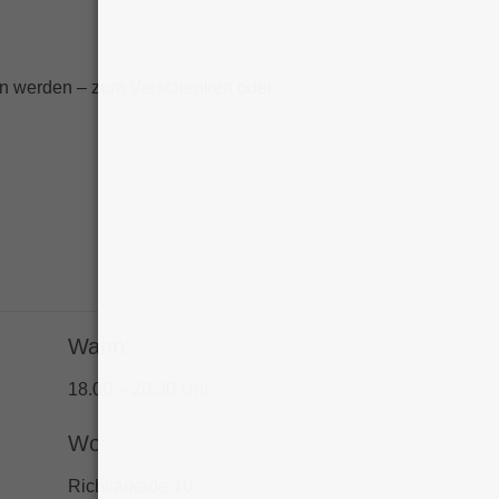
en werden – zum Verschenken oder
Wann:
18.00 – 20.30 Uhr
Wo:
Richtiarkade 10