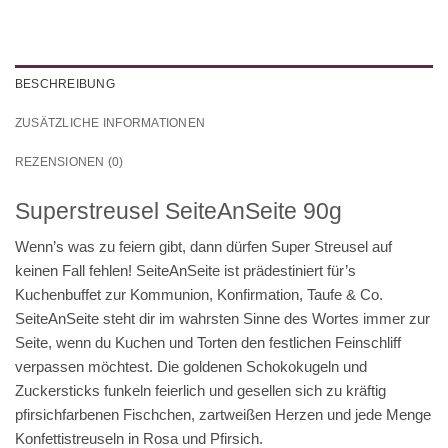
BESCHREIBUNG
ZUSÄTZLICHE INFORMATIONEN
REZENSIONEN (0)
Superstreusel SeiteAnSeite 90g
Wenn’s was zu feiern gibt, dann dürfen Super Streusel auf
keinen Fall fehlen!
SeiteAnSeite
ist prädestiniert für’s
Kuchenbuffet zur Kommunion, Konfirmation, Taufe & Co.
SeiteAnSeite steht dir im wahrsten Sinne des Wortes immer zur
Seite, wenn du Kuchen und Torten den festlichen Feinschliff
verpassen möchtest. Die
goldenen Schokokugeln und
Zuckersticks funkeln feierlich und gesellen sich zu kräftig
pfirsichfarbenen Fischchen, zartweißen Herzen und jede Menge
Konfettistreuseln in Rosa und Pfirsich
.