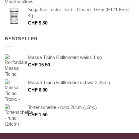
Sugarflair Lustre Dust – Cosmic Grey (E171 Free)
4g
CHF
9.50
BESTSELLER
Massa Ticino Rollfondant weiss 1 kg
CHF
15.50
Massa Ticino Rollfondant schwarz 250 g
CHF
6.00
Tortenscheibe - rund 26cm (1Stk.)
CHF
1.50