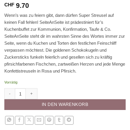
9.70
CHF
Wenn’s was zu feiern gibt, dann dürfen Super Streusel auf
keinen Fall fehlen!
SeiteAnSeite
ist prädestiniert für’s
Kuchenbuffet zur Kommunion, Konfirmation, Taufe & Co.
SeiteAnSeite steht dir im wahrsten Sinne des Wortes immer zur
Seite, wenn du Kuchen und Torten den festlichen Feinschliff
verpassen möchtest. Die
goldenen Schokokugeln und
Zuckersticks funkeln feierlich und gesellen sich zu kräftig
pfirsichfarbenen Fischchen, zartweißen Herzen und jede Menge
Konfettistreuseln in Rosa und Pfirsich
.
Vorrätig
Superstreusel SeiteAnSeite Menge
IN DEN WARENKORB