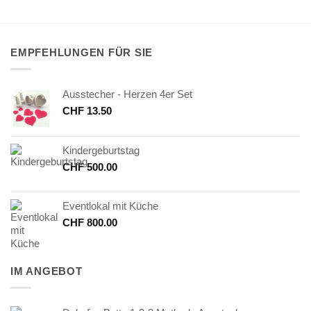
EMPFEHLUNGEN FÜR SIE
Ausstecher - Herzen 4er Set
CHF
13.50
Kindergeburtstag
CHF
500.00
Eventlokal mit Küche
CHF
800.00
IM ANGEBOT