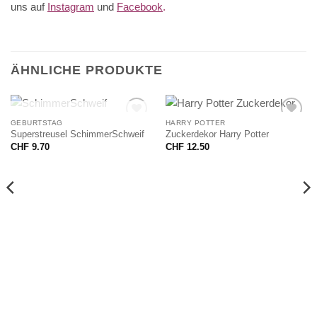
uns auf
Instagram
und
Facebook
.
ÄHNLICHE PRODUKTE
NICHT VORRÄTIG
GEBURTSTAG
HARRY POTTER
Superstreusel SchimmerSchweif
Zuckerdekor Harry Potter
CHF
9.70
CHF
12.50