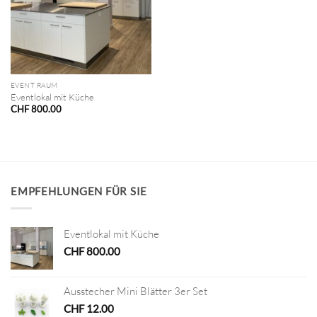
EVENT RAUM
Eventlokal mit Küche
CHF
800.00
EMPFEHLUNGEN FÜR SIE
Eventlokal mit Küche
CHF
800.00
Ausstecher Mini Blätter 3er Set
CHF
12.00