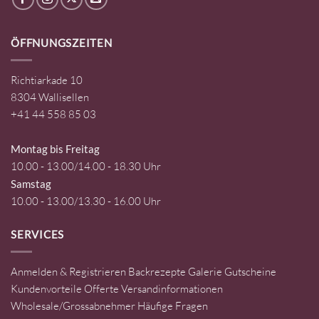
ÖFFNUNGSZEITEN
Richtiarkade 10
8304 Wallisellen
+41 44 558 85 03
Montag bis Freitag
10.00 - 13.00/14.00 - 18.30 Uhr
Samstag
10.00 - 13.00/13.30 - 16.00 Uhr
SERVICES
Anmelden & Registrieren
Backrezepte
Galerie
Gutscheine
Kundenvorteile
Offerte
Versandinformationen
Wholesale/Grossabnehmer
Häufige Fragen