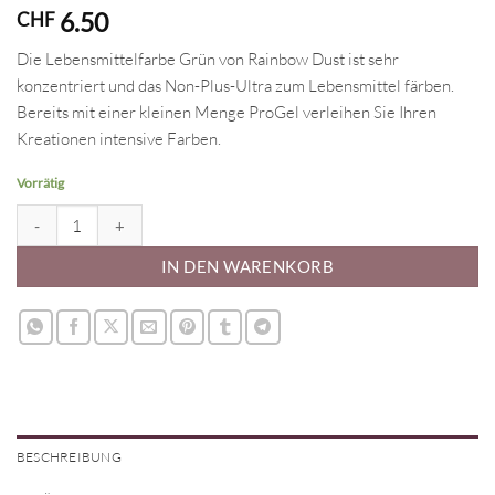
6.50
CHF
Die Lebensmittelfarbe Grün von Rainbow Dust ist sehr
konzentriert und das Non-Plus-Ultra zum Lebensmittel färben.
Bereits mit einer kleinen Menge ProGel verleihen Sie Ihren
Kreationen intensive Farben.
Vorrätig
ProGel Lebensmittelfarbe Grün Menge
IN DEN WARENKORB
BESCHREIBUNG