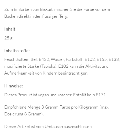
Zum Einfärben von Biskuit, mischen Sie die Farbe vor dem
Backen direkt in den flüssigen Teig.
Inhalt:
25 g
Inhaltsstoffe:
Feuchthaltemittel: E422, Wasser, Farbstoff: E102, E155, E133,
modifizierte Stärke (Tapioka). E102 kann die Aktivität und
Aufmerksamkeit von Kindern beeinträchtigen.
Hinweise:
Dieses Produkt ist vegan und koscher. Enthält kein E171.
Empfohlene Menge 3 Gramm Farbe pro Kilogramm (max.
Dosierung 8 Gramm).
Dieser Artikel ist vom Umtausch ausgeschlossen.