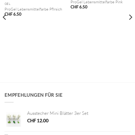
ProGel Lebensmittelfarbe Pink
GEL
CHF
6.50
ProGel Lebensmittelfarbe Pfirsich
CHF
6.50
EMPFEHLUNGEN FÜR SIE
Ausstecher Mini Blätter 3er Set
CHF
12.00