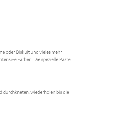
eme oder Biskuit und vieles mehr
ntensive Farben. Die spezielle Paste
d durchkneten, wiederholen bis die