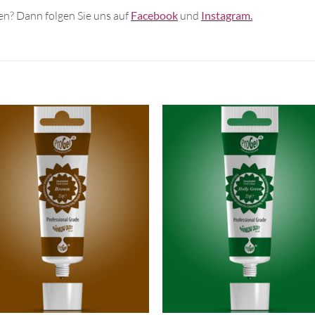
n? Dann folgen Sie uns auf
Facebook
und
Instagram.
+