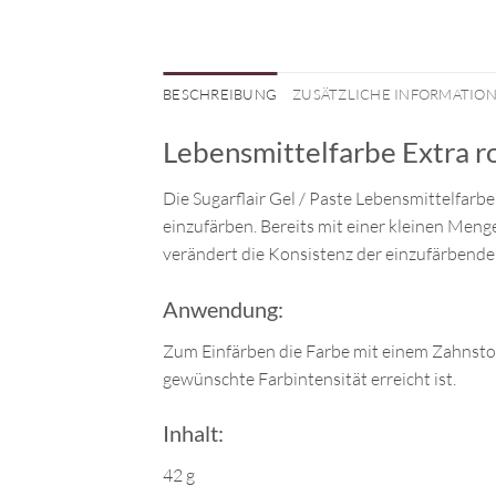
BESCHREIBUNG
ZUSÄTZLICHE INFORMATIO
Lebensmittelfarbe Extra r
Die Sugarflair Gel / Paste Lebensmittelfarbe
einzufärben. Bereits mit einer kleinen Menge
verändert die Konsistenz der einzufärbende
Anwendung:
Zum Einfärben die Farbe mit einem Zahnstoc
gewünschte Farbintensität erreicht ist.
Inhalt:
42 g