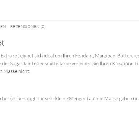
NEN
REZENSIONEN (0)
ot
 Extra rot eignet sich ideal um Ihren Fondant, Marzipan, Buttercr
 der Sugarflair Lebensmittelfarbe verleihen Sie Ihren Kreationen i
n Masse nicht.
her (es benötigt nur sehr kleine Mengen) auf die Masse geben un