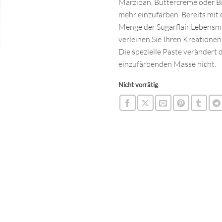
Marzipan, Buttercreme oder Bi
mehr einzufärben. Bereits mit 
Menge der Sugarflair Lebensmi
verleihen Sie Ihren Kreationen
Die spezielle Paste verändert 
einzufärbenden Masse nicht.
Nicht vorrätig