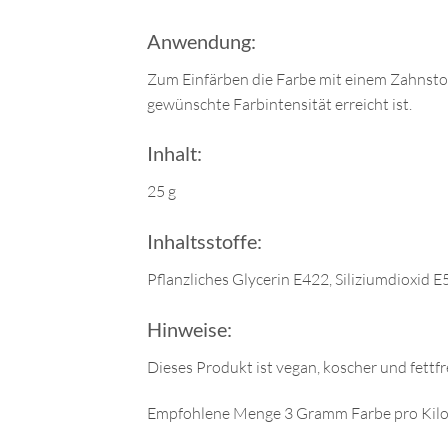
Anwendung:
Zum Einfärben die Farbe mit einem Zahnstoc
gewünschte Farbintensität erreicht ist.
Inhalt:
25 g
Inhaltsstoffe:
Pflanzliches Glycerin E422, Siliziumdioxid 
Hinweise:
Dieses Produkt ist vegan, koscher und fettfre
Empfohlene Menge 3 Gramm Farbe pro Kil