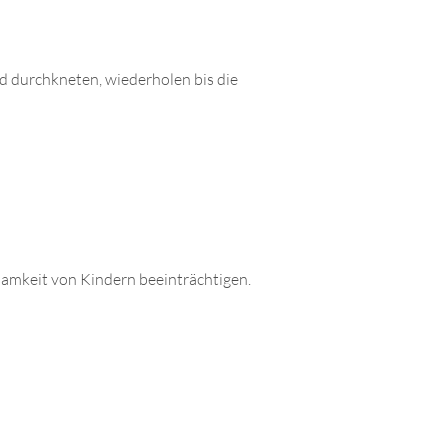
d durchkneten, wiederholen bis die
ksamkeit von Kindern beeinträchtigen.