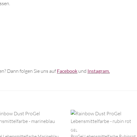
ssen.
n? Dann folgen Sie uns auf
Facebook
und
Instagram.
+
GEL
l Lebensmittelfarbe Marineblau
ProGel Lebensmittelfarbe Rubinrot