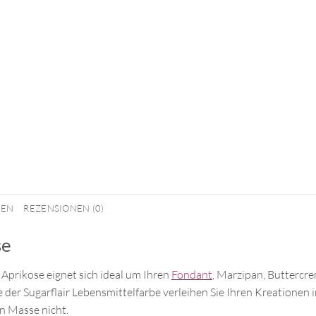
NEN
REZENSIONEN (0)
se
 Aprikose eignet sich ideal um Ihren
Fondant
, Marzipan, Buttercre
 der Sugarflair Lebensmittelfarbe verleihen Sie Ihren Kreationen i
n Masse nicht.