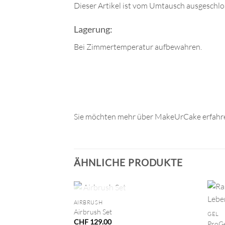
Dieser Artikel ist vom Umtausch ausgeschlo
Lagerung:
Bei Zimmertemperatur aufbewahren.
Sie möchten mehr über MakeUrCake erfahre
ÄHNLICHE PRODUKTE
+
+
NICHT VORRÄTIG
AIRBRUSH
Airbrush Set
GEL
CHF
129.00
ProGe