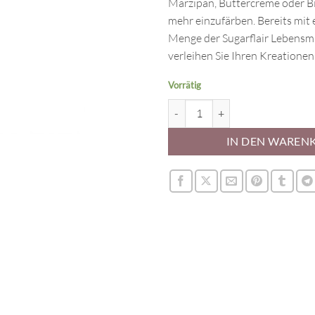
Marzipan, Buttercreme oder Bi
mehr einzufärben. Bereits mit 
Menge der Sugarflair Lebensmi
verleihen Sie Ihren Kreationen
Vorrätig
Sugarflair Lebensmittelfarbe Apr
IN DEN WAREN