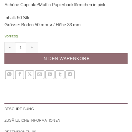
Schöne Cupcake/Muffin Papierbackförmchen in pink.
Inhalt: 50 Stk
Grösse: Boden 50 mm ø / Höhe 33 mm
Vorrätig
Papierbackförmchen - pfirsich Menge
IN DEN WARENKORB
BESCHREIBUNG
ZUSÄTZLICHE INFORMATIONEN