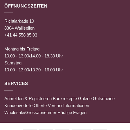
ÖFFNUNGSZEITEN
Richtiarkade 10
8304 Wallisellen
+41 44 558 85 03
Montag bis Freitag
10.00 - 13.00/14.00 - 18.30 Uhr
Samstag
10.00 - 13.00/13.30 - 16.00 Uhr
SERVICES
Anmelden & Registrieren
Backrezepte
Galerie
Gutscheine
Kundenvorteile
Offerte
Versandinformationen
Wholesale/Grossabnehmer
Häufige Fragen