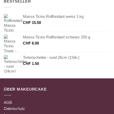
BESTSELLER
Massa Ticino Rollfondant weiss 1 kg
CHF
15.50
Massa Ticino Rollfondant schwarz 250 g
CHF
6.00
Tortenscheibe - rund 26cm (1Stk.)
CHF
1.50
ÜBER MAKEURCAKE
AGB
Datenschutz