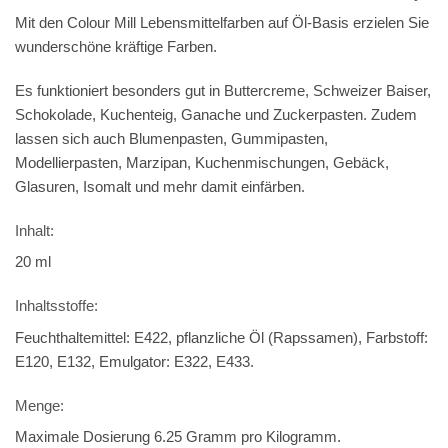
Mit den Colour Mill Lebensmittelfarben auf Öl-Basis erzielen Sie
wunderschöne kräftige Farben.
Es funktioniert besonders gut in Buttercreme, Schweizer Baiser,
Schokolade, Kuchenteig, Ganache und Zuckerpasten. Zudem
lassen sich auch Blumenpasten, Gummipasten,
Modellierpasten, Marzipan, Kuchenmischungen, Gebäck,
Glasuren, Isomalt und mehr damit einfärben.
Inhalt:
20 ml
Inhaltsstoffe:
Feuchthaltemittel: E422, pflanzliche Öl (Rapssamen), Farbstoff:
E120, E132, Emulgator: E322, E433.
Menge:
Maximale Dosierung 6.25 Gramm pro Kilogramm.