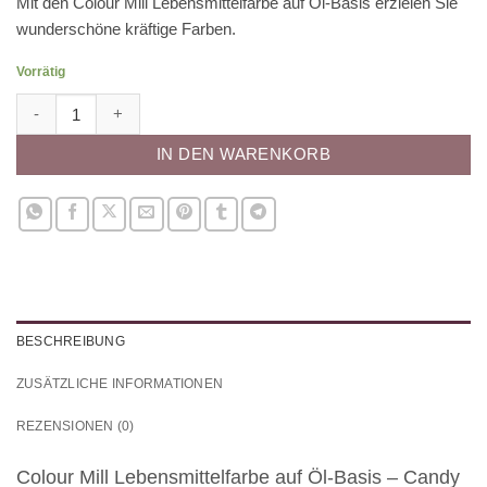
Mit den Colour Mill Lebensmittelfarbe auf Öl-Basis erzielen Sie
wunderschöne kräftige Farben.
Vorrätig
Colour Mill Lebensmittelfarbe auf Öl-Basis - Candy 20ml Menge
IN DEN WARENKORB
BESCHREIBUNG
ZUSÄTZLICHE INFORMATIONEN
REZENSIONEN (0)
Colour Mill Lebensmittelfarbe auf Öl-Basis – Candy