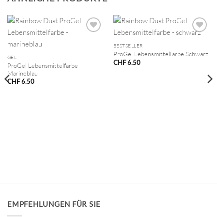
BESTSELLER
ProGel Lebensmittelfarbe Schwarz
GEL
CHF
6.50
ProGel Lebensmittelfarbe
Marineblau
CHF
6.50
EMPFEHLUNGEN FÜR SIE