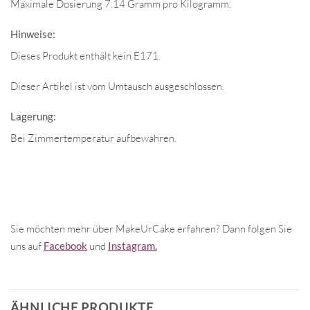
Maximale Dosierung 7.14 Gramm pro Kilogramm.
Hinweise:
Dieses Produkt enthält kein E171.
Dieser Artikel ist vom Umtausch ausgeschlossen.
Lagerung:
Bei Zimmertemperatur aufbewahren.
Sie möchten mehr über MakeUrCake erfahren? Dann folgen Sie
uns auf
Facebook
und
Instagram.
ÄHNLICHE PRODUKTE