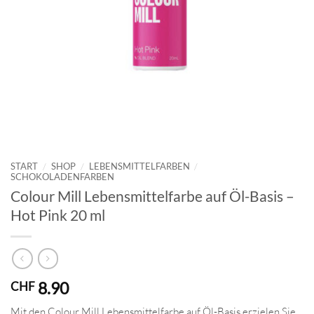
START
/
SHOP
/
LEBENSMITTELFARBEN
/
SCHOKOLADENFARBEN
Colour Mill Lebensmittelfarbe auf Öl-Basis –
Hot Pink 20 ml
8.90
CHF
Mit den Colour Mill Lebensmittelfarbe auf Öl-Basis erzielen Sie