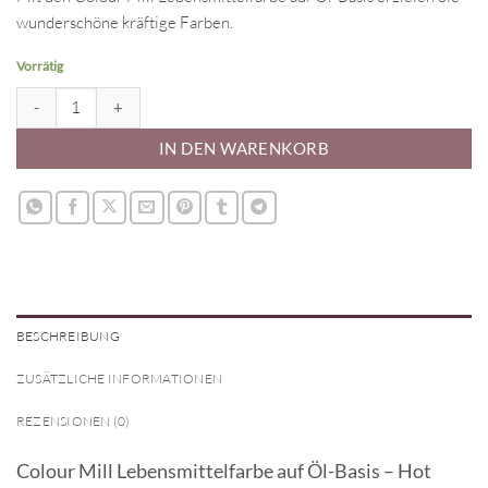
wunderschöne kräftige Farben.
Vorrätig
Colour Mill Lebensmittelfarbe auf Öl-Basis - Hot Pink 20 ml Menge
IN DEN WARENKORB
BESCHREIBUNG
ZUSÄTZLICHE INFORMATIONEN
REZENSIONEN (0)
Colour Mill Lebensmittelfarbe auf Öl-Basis – Hot