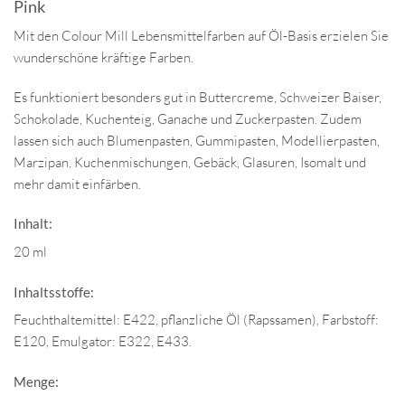
Pink
Mit den Colour Mill Lebensmittelfarben auf Öl-Basis erzielen Sie
wunderschöne kräftige Farben.
Es funktioniert besonders gut in Buttercreme, Schweizer Baiser,
Schokolade, Kuchenteig, Ganache und Zuckerpasten. Zudem
lassen sich auch Blumenpasten, Gummipasten, Modellierpasten,
Marzipan, Kuchenmischungen, Gebäck, Glasuren, Isomalt und
mehr damit einfärben.
Inhalt:
20 ml
Inhaltsstoffe:
Feuchthaltemittel: E422, pflanzliche Öl (Rapssamen), Farbstoff:
E120, Emulgator: E322, E433.
Menge: