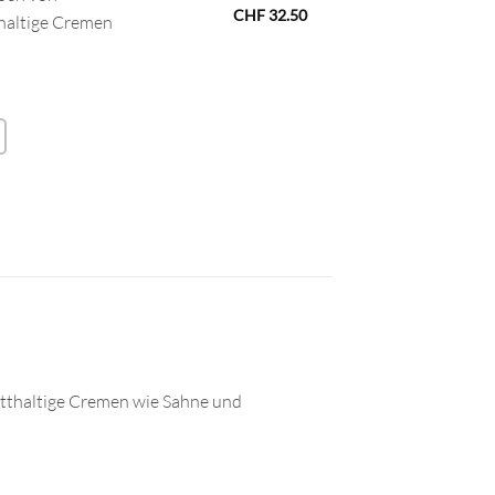
CHF
32.50
thaltige Cremen
fetthaltige Cremen wie Sahne und