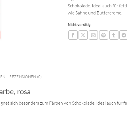
Schokolade.
Ideal auch für fet
wie Sahne und Buttercreme.
Nicht vorrätig
NEN
REZENSIONEN (0)
arbe, rosa
ignet sich besonders zum Färben von Schokolade.
Ideal auch für 