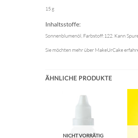
15 g
Inhaltsstoffe:
Sonnenblumenöl, Farbstoff:122. Kann Spure
Sie möchten mehr über MakeUrCake erfahre
ÄHNLICHE PRODUKTE
NICHT VORRÄTIG