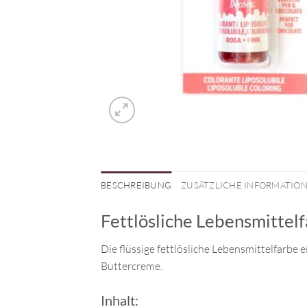
BESCHREIBUNG
ZUSÄTZLICHE INFORMATIO
Fettlösliche Lebensmittelf
Die
flüssige fettlösliche Lebensmittelfarbe
e
Buttercreme.
Inhalt: