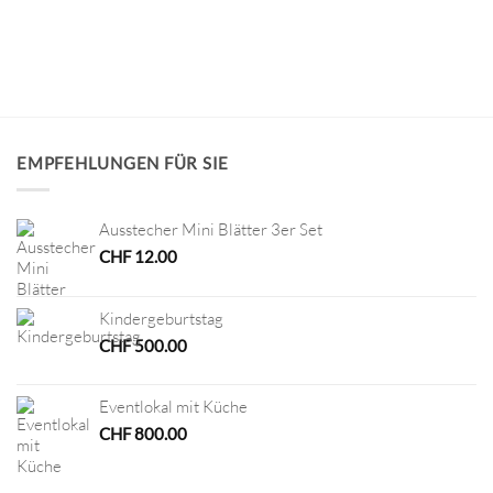
EMPFEHLUNGEN FÜR SIE
Ausstecher Mini Blätter 3er Set
CHF
12.00
Kindergeburtstag
CHF
500.00
Eventlokal mit Küche
CHF
800.00