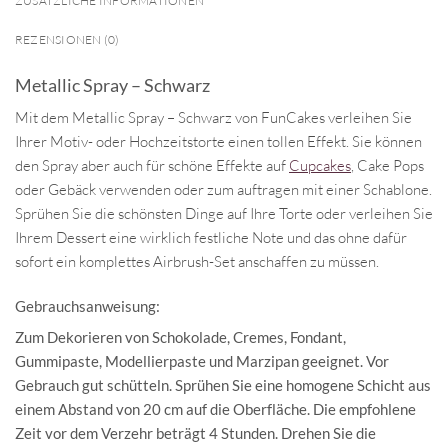
ZUSÄTZLICHE INFORMATIONEN
REZENSIONEN (0)
Metallic Spray – Schwarz
Mit dem Metallic Spray – Schwarz von FunCakes verleihen Sie
Ihrer Motiv- oder Hochzeitstorte einen tollen Effekt. Sie können
den Spray aber auch für schöne Effekte auf
Cupcakes
, Cake Pops
oder Gebäck verwenden oder zum auftragen mit einer Schablone.
Sprühen Sie die schönsten Dinge auf Ihre Torte oder verleihen Sie
Ihrem Dessert eine wirklich festliche Note und das ohne dafür
sofort ein komplettes Airbrush-Set anschaffen zu müssen.
Gebrauchsanweisung:
Zum Dekorieren von Schokolade, Cremes, Fondant,
Gummipaste, Modellierpaste und Marzipan geeignet. Vor
Gebrauch gut schütteln. Sprühen Sie eine homogene Schicht aus
einem Abstand von 20 cm auf die Oberfläche. Die empfohlene
Zeit vor dem Verzehr beträgt 4 Stunden. Drehen Sie die