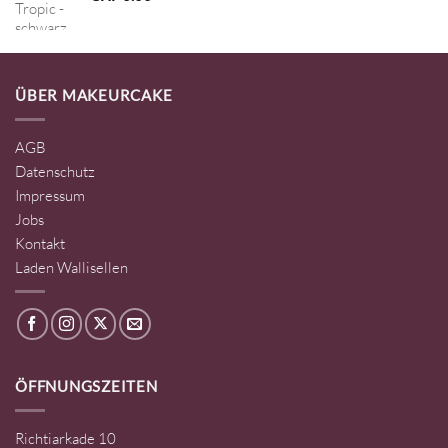
ÜBER MAKEURCAKE
AGB
Datenschutz
Impressum
Jobs
Kontakt
Laden Wallisellen
ÖFFNUNGSZEITEN
Richtiarkade 10