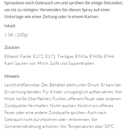
Spraydose nach Gebrauch um und sprühen Sie einige Sekunden,
um sie zu reinigen. Verwenden Sie diesen Spray auf einer
Unterlage wie einer Zeitung oder in einem Karton.
Inhalt
1 Stk. (100g)
Zutaten
Ethanol, Farbe: E172, E171, Treibgas: E943a, E943b, E944.
Kann Spuren von: Milch, Sulfit und Soja enthalten.
Hinweis
Leicht entflammbar. Der Behälter steht unter Druck: Er kann bei
Erwärmung bersten. Für Kinder unzugänglich aufbewahren. Von
Hitze, heiße Oberflächen, Funken, offenem Feuer oder anderen
Zündquellen fernhalten. Nicht rauchen. Nicht in ein offenes
Feuer oder eine andere Zündquelle sprühen. Auch nach
Gebrauch nicht durchbohren oder verbrennen. Vor
Sonneneinstrahlung schützen. Vor Temperaturen über 50°C