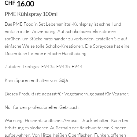
16.00
CHF
PME Kühlspray 100ml
Das PME Food ’n Set Lebensmittel-Kühlspray ist schnell und
einfach in der Anwendung. Auf Schokoladendekorationen
sprühen, um Stücke miteinander zu verbinden. Erstellen Sie auf
einfache Weise tolle Schoko-Kreationen. Die Spraydose hat eine
Dosierdüse für eine einfache Handhabung.
Zutaten: Treibgas: E943a, E943b, E944.
Kann Spuren enthalten von:
Soja
.
Dieses Produkt ist: gepasst für Vegetariern, gepasst für Veganer.
Nur für den professionellen Gebrauch.
Warnung: Hochentzündliches Aerosol. Druckbehälter: Kann bei
Erhitzung explodieren. Außerhalb der Reichweite von Kindern
aufbewahren. Von Hitze, heißen Oberflächen, Funken, offenen