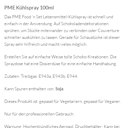
PME Kühlspray 100ml
Das PME Food ’n Set Lebensmittel-Kühlspray ist schnell und
einfach in der Anwendung. Auf Schokoladendekorationen
sprühen, um Stücke miteinander zu verbinden oder Couverture
schneller auskühlen zu lassen. Gerade für Schaustücke ist dieser
Spray sehr hilfreich und macht vieles möglich.
Erstellen Sie auf einfache Weise tolle Schoko-Kreationen. Die
Spraydose hat eine Dosierdüse für eine einfache Handhabung.
Zutaten: Treibgas: E943a, E943b, E944.
Kann Spuren enthalten von:
Soja
.
Dieses Produkt ist: gepasst für Vegetariern, gepasst für Veganer.
Nur für den professionellen Gebrauch.
Warnung: Hochentzündliches Aerosol. Druckbehälter: Kann bei