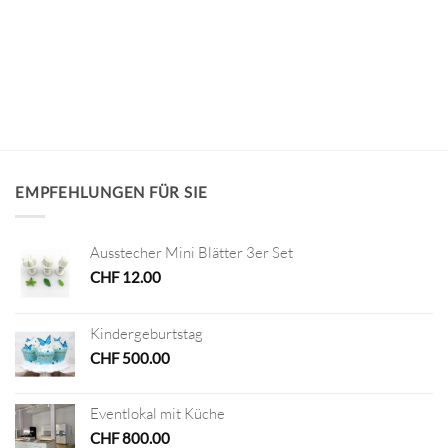
EMPFEHLUNGEN FÜR SIE
Ausstecher Mini Blätter 3er Set
CHF
12.00
Kindergeburtstag
CHF
500.00
Eventlokal mit Küche
CHF
800.00