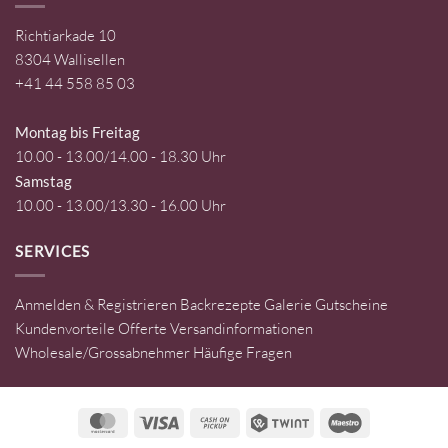
Richtiarkade 10
8304 Wallisellen
+41 44 558 85 03
Montag bis Freitag
10.00 - 13.00/14.00 - 18.30 Uhr
Samstag
10.00 - 13.00/13.30 - 16.00 Uhr
SERVICES
Anmelden & Registrieren
Backrezepte
Galerie
Gutscheine
Kundenvorteile
Offerte
Versandinformationen
Wholesale/Grossabnehmer
Häufige Fragen
MasterCard
Visa
Cash
Twint
Maestro
on