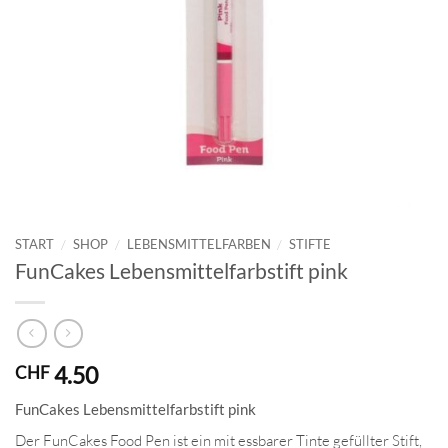
START
/
SHOP
/
LEBENSMITTELFARBEN
/
STIFTE
FunCakes Lebensmittelfarbstift pink
4.50
CHF
FunCakes Lebensmittelfarbstift pink
Der FunCakes Food Pen ist ein mit essbarer Tinte gefüllter Stift,