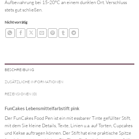
Aufbewahrung bei 15-20°C an einem dunklen Ort. Verschluss
stets gut schließen.
Nicht vorrätig
BESCHREIBUNG
ZUSÄTZLICHE INFORMATIONEN
REZENSIONEN (0)
FunCakes Lebensmittelfarbstift pink
Der FunCakes Food Pen ist ein mit essbarer Tinte gefüllter Stift,
mit dem Sie kleine Details, Texte, Linien u.a. auf Torten, Cupcakes
und Kekse auftragen können. Der Stift hat eine praktische Spitze