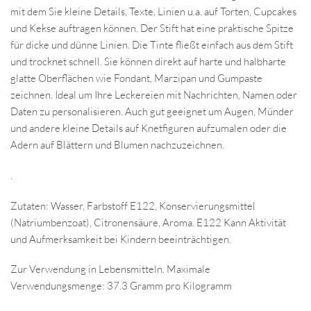
mit dem Sie kleine Details, Texte, Linien u.a. auf Torten, Cupcakes
und Kekse auftragen können. Der Stift hat eine praktische Spitze
für dicke und dünne Linien. Die Tinte fließt einfach aus dem Stift
und trocknet schnell. Sie können direkt auf harte und halbharte
glatte Oberflächen wie Fondant, Marzipan und Gumpaste
zeichnen. Ideal um Ihre Leckereien mit Nachrichten, Namen oder
Daten zu personalisieren. Auch gut geeignet um Augen, Münder
und andere kleine Details auf Knetfiguren aufzumalen oder die
Adern auf Blättern und Blumen nachzuzeichnen.
.
Zutaten: Wasser, Farbstoff E122, Konservierungsmittel
(Natriumbenzoat), Citronensäure, Aroma. E122 Kann Aktivität
und Aufmerksamkeit bei Kindern beeinträchtigen.
Zur Verwendung in Lebensmitteln. Maximale
Verwendungsmenge: 37.3 Gramm pro Kilogramm