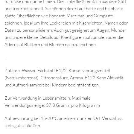
für dicke und dünne Linien. Die Tinte fließt einfach aus dem Stift
und trocknet schnell. Sie können direkt auf harte und halbharte
glatte Oberflächen wie Fondant, Marzipan und Gumpaste
zeichnen. Ideal um Ihre Leckereien mit Nachrichten, Namen oder
Daten zu personalisieren. Auch gut geeignet um Augen, Münder
und andere kleine Details auf Knetfiguren aufzumalen oder die
Adern auf Blättern und Blumen nachzuzeichnen.
.
Zutaten: Wasser, Farbstoff E122, Konservierungsmittel
(Natriumbenzoat), Citronensäure, Aroma. E122 Kann Aktivität
und Aufmerksamkeit bei Kindern beeinträchtigen.
Zur Verwendung in Lebensmitteln. Maximale
Verwendungsmenge: 37.3 Gramm pro Kilogramm
Aufbewahrung bei 15-20°C an einem dunklen Ort. Verschluss
stets gut schließen.