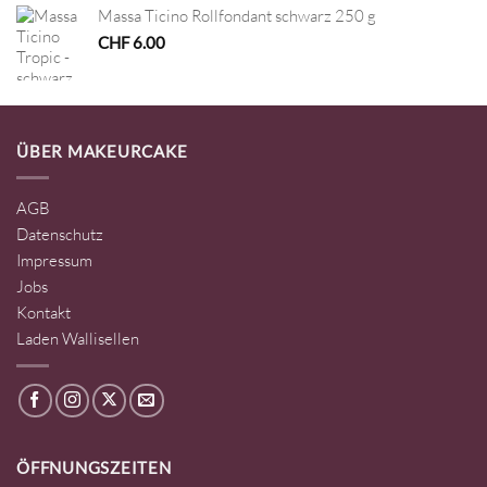
Massa Ticino Rollfondant schwarz 250 g
CHF
6.00
ÜBER MAKEURCAKE
AGB
Datenschutz
Impressum
Jobs
Kontakt
Laden Wallisellen
ÖFFNUNGSZEITEN