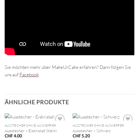
Sie möchten mehr über MakeUrCake erfahren? Dann folgen Sie
uns auf
Facebook
.
ÄHNLICHE PRODUKTE
AUSSTECHER OHNE AUSWERFER
AUSSTECHER OHNE AUSWERFER
Ausstecher – Eiskristall (klein)
Ausstecher – Schweiz
CHF
4.00
CHF
5.20