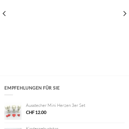
EMPFEHLUNGEN FÜR SIE
Ausstecher Mini Herzen 3er Set
CHF
12.00
Kindergeburtstag