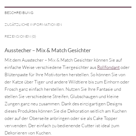
BESCHREIBUNG
ZUSÄTZLICHE INFORMATIONEN
REZENSIONEN (0)
Ausstecher – Mix & Match Gesichter
Mit dem Ausstecher – Mix & Match Gesichter können Sie auf
einfache Weise verschiedene Tiergesichter aus
Rollfondant
oder
Blütenpaste für Ihre Motivtorten herstellen. So können Sie von
der Katze über Tiger und andere Wildtiere bis zum Einhorn oder
Frosch ganz einfach herstellen. Nutzen Sie Ihre Fantasie und
stellen Sie verschiedene Streifen, Glubschaugen und kleine
Zungen ganz neu zusammen. Dank des einzigartigen Designs
dieses Produktes können Sie die Dekoration seitlich am Kuchen
oder auf der Oberseite anbringen oder sie als Cake Topper
verwenden. Der einfach zu bedienende Cutter ist ideal zum
Dekorieren von Kuchen.