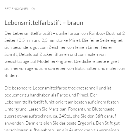
REZENSIONEN (0)
Lebensmittelfarbstift – braun
Der Lebensmittelfarbstift – dunkel braun von Rainbow Dust hat 2
Seiten (0,5 mm und 2,5 mm starke Mine). Die feine Seite eignet
sich besonders gut zum Zeichnen von feinen Linien, feiner
Schrift, Details auf Zucker, Blumen und zum malen von
Gesichtszüge auf Modellier-Figuren. Die dickere Seite eignet
sich hervorragend zum schreiben von Botschaften und malen von
Bildern.
Die besondere Lebensmittelfarbe trocknet schnell und ist
bequemer zu handhaben als Farbe und Pinsel. Der
Lebensmittelfarbstift funktioniert am besten auf einem festen
Untergrund. Lassen Sie Marzipan, Fondant und Blütenpaste
zuerst etwas auftrocknen, ca. 24Std., ehe Sie den Stift darauf
anwenden. Dann erzielen Sie das beste Ergebnis. Den Stift gut
verschlossen aufbewahren, um ein Austrocknen zu vermeiden.