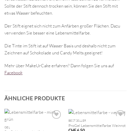
Sollte der Stift dennoch trocken sein, können Sie den Stift mit
etwas Wasser befeuchten.
Der Stift eignet sich nicht zum Anfärben großer Flächen. Dazu
verwenden Sie besser eine Lebensmittelfarbe.
Die Tinte im Stift ist auf Wasser Basis und deshalb nicht zum
Zeichnen auf Schokolade und Candy Melts geeignet!
Mehr über MakeUrCake erfahren? Dann folgen Sie uns auf
Facebook
ÄHNLICHE PRODUKTE
BESTSELLER
ProGel Lebensmittelfarbe Weinrot
GEL
CHF
6.50