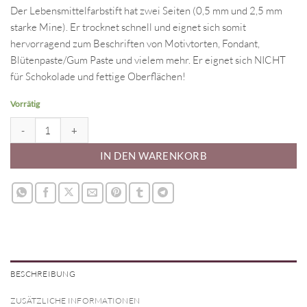
Der Lebensmittelfarbstift hat zwei Seiten (0,5 mm und 2,5 mm
starke Mine). Er trocknet schnell und eignet sich somit
hervorragend zum Beschriften von Motivtorten, Fondant,
Blütenpaste/Gum Paste und vielem mehr. Er eignet sich NICHT
für Schokolade und fettige Oberflächen!
Vorrätig
Lebensmittelfarbstift - braun Menge
IN DEN WARENKORB
BESCHREIBUNG
ZUSÄTZLICHE INFORMATIONEN