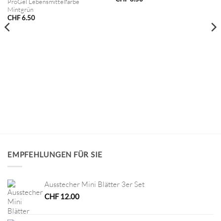
ProGel Lebensmittelfarbe
Mintgrün
CHF
6.50
EMPFEHLUNGEN FÜR SIE
Ausstecher Mini Blätter 3er Set
CHF
12.00