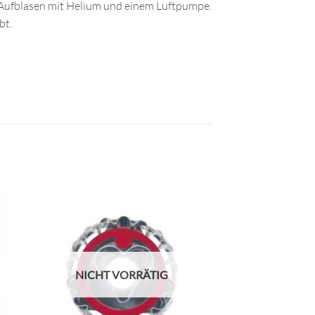
s Aufblasen mit Helium und einem Luftpumpe.
bt.
NICHT VORRÄTIG