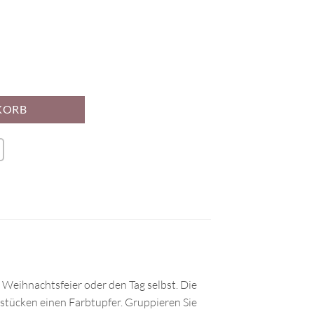
nge
KORB
e Weihnachtsfeier oder den Tag selbst. Die
stücken einen Farbtupfer. Gruppieren Sie