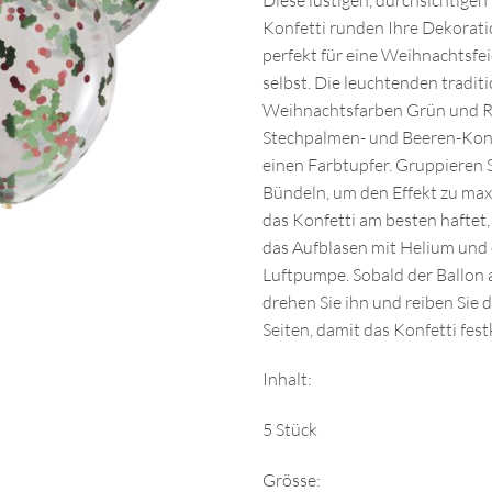
Konfetti runden Ihre Dekorati
perfekt für eine Weihnachtsfei
selbst. Die leuchtenden tradit
Weihnachtsfarben Grün und R
Stechpalmen- und Beeren-Kon
einen Farbtupfer. Gruppieren S
Bündeln, um den Effekt zu ma
das Konfetti am besten haftet
das Aufblasen mit Helium und
Luftpumpe. Sobald der Ballon a
drehen Sie ihn und reiben Sie 
Seiten, damit das Konfetti fest
Inhalt:
5 Stück
Grösse: