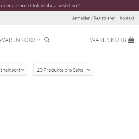
über unseren Online Shop bestellen!!
Anmelden / Registrieren
Kontakt
WARENKORB
WARENKORB