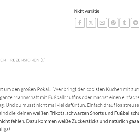
Nicht vorrätig
NEN
REZENSIONEN (0)
ht um den großen Pokal… Wer bringt den coolsten Kuchen mit zum
 ganze Mannschaft mit FußballMuffins oder machst einen einfach
. Und du musst nicht mal viel dafür tun. Einfach drauf los streus
sind die kleinen
weißen Trikots, schwarzen Shorts und Fußballsch
nicht fehlen. Dazu kommen weiße Zuckersticks und natürlich gaaa
iliga!