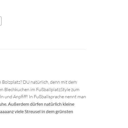
 Bolzplatz? DU natürlich, denn mit dem
en Blechkuchen im FußballplatzStyle zum
eln und Anpfiff! In Fußballsprache nennt man
uhe. Außerdem dürfen natürlich kleine
aaaanz viele Streusel in dem grünsten