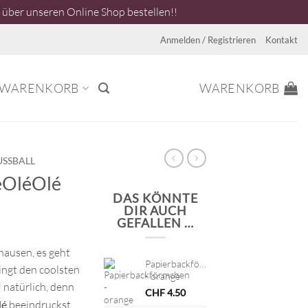
über unseren Online Shop bestellen!!
Anmelden / Registrieren
Kontakt
WARENKORB
WARENKORB
USSBALL
éOléOlé
DAS KÖNNTE
DIR AUCH
GEFALLEN …
hausen, es geht
Papierbackförmchen
ngt den coolsten
- orange
natürlich, denn
CHF
4.50
lé
beeindruckst