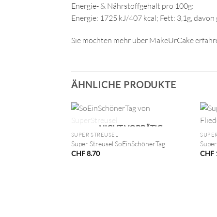
Energie- & Nährstoffgehalt pro 100g:
Energie: 1725 kJ/407 kcal; Fett: 3,1g, davon
Sie möchten mehr über MakeUrCake erfahre
ÄHNLICHE PRODUKTE
+
+
NICHT VORRÄTIG
SUPER STREUSEL
SUPER
Super Streusel SoEinSchönerTag
Super
CHF
8.70
CHF