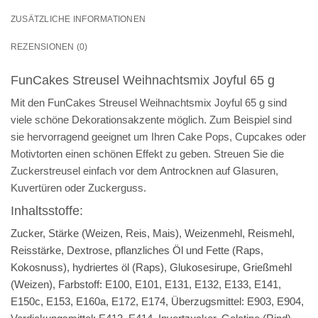
ZUSÄTZLICHE INFORMATIONEN
REZENSIONEN (0)
FunCakes Streusel Weihnachtsmix Joyful 65 g
Mit den FunCakes Streusel Weihnachtsmix Joyful 65 g sind
viele schöne Dekorationsakzente möglich. Zum Beispiel sind
sie hervorragend geeignet um Ihren Cake Pops, Cupcakes oder
Motivtorten einen schönen Effekt zu geben. Streuen Sie die
Zuckerstreusel einfach vor dem Antrocknen auf Glasuren,
Kuvertüren oder Zuckerguss.
Inhaltsstoffe:
Zucker, Stärke (Weizen, Reis, Mais), Weizenmehl, Reismehl,
Reisstärke, Dextrose, pflanzliches Öl und Fette (Raps,
Kokosnuss), hydriertes öl (Raps), Glukosesirupe, Grießmehl
(Weizen), Farbstoff: E100, E101, E131, E132, E133, E141,
E150c, E153, E160a, E172, E174, Überzugsmittel: E903, E904,