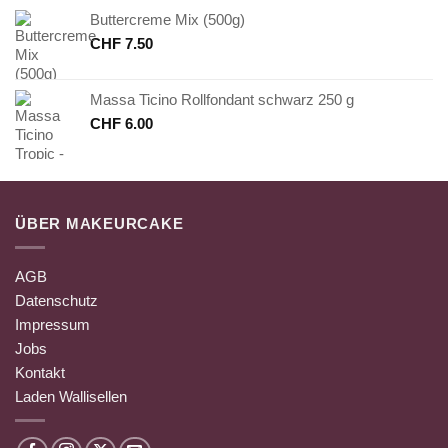
Buttercreme Mix (500g)
CHF
7.50
Massa Ticino Rollfondant schwarz 250 g
CHF
6.00
ÜBER MAKEURCAKE
AGB
Datenschutz
Impressum
Jobs
Kontakt
Laden Wallisellen