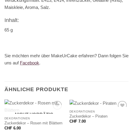
Verdickungsmittel: E413, E414, Invertzucker, Gelatine (Rind),
Maiskleie, Aroma, Salz.
Inhalt:
65 g
Sie möchten mehr über MakeUrCake erfahren? Dann folgen Sie
uns auf
Facebook
.
ÄHNLICHE PRODUKTE
DEKORATIONEN
NICHT VORRÄTIG
Zuckerdekor – Piraten
DEKORATIONEN
CHF
7.00
Zuckerdekor – Rosen mit Blättern
CHF
6.00