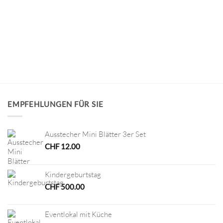
EMPFEHLUNGEN FÜR SIE
Ausstecher Mini Blätter 3er Set
CHF
12.00
Kindergeburtstag
CHF
500.00
Eventlokal mit Küche