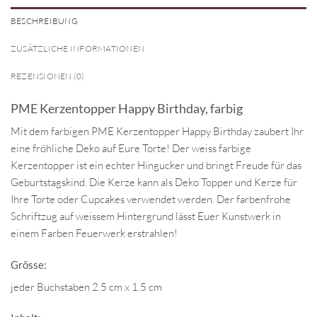
BESCHREIBUNG
ZUSÄTZLICHE INFORMATIONEN
REZENSIONEN (0)
PME Kerzentopper Happy Birthday, farbig
Mit dem farbigen PME Kerzentopper Happy Birthday zaubert Ihr
eine fröhliche Deko auf Eure Torte! Der weiss farbige
Kerzentopper ist ein echter Hingucker und bringt Freude für das
Geburtstagskind. Die Kerze kann als Deko Topper und Kerze für
Ihre Torte oder Cupcakes verwendet werden. Der farbenfrohe
Schriftzug auf weissem Hintergrund lässt Euer Kunstwerk in
einem Farben Feuerwerk erstrahlen!
Grösse:
jeder Buchstaben 2.5 cm x 1.5 cm