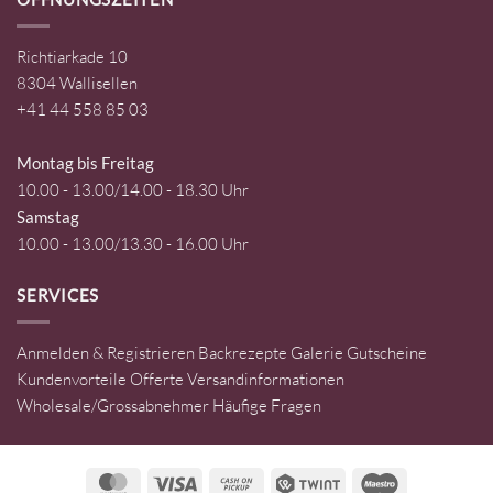
Richtiarkade 10
8304 Wallisellen
+41 44 558 85 03
Montag bis Freitag
10.00 - 13.00/14.00 - 18.30 Uhr
Samstag
10.00 - 13.00/13.30 - 16.00 Uhr
SERVICES
Anmelden & Registrieren
Backrezepte
Galerie
Gutscheine
Kundenvorteile
Offerte
Versandinformationen
Wholesale/Grossabnehmer
Häufige Fragen
MasterCard
Visa
Cash
Twint
Maestro