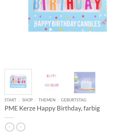
START
/
SHOP
/
THEMEN
/
GEBURTSTAG
PME Kerze Happy Birthday, farbig