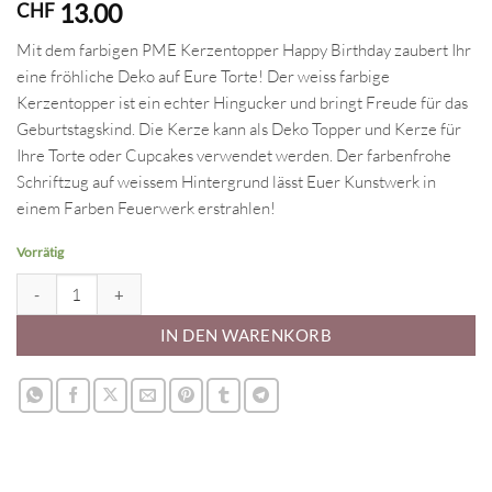
13.00
CHF
Mit dem farbigen PME Kerzentopper Happy Birthday zaubert Ihr
eine fröhliche Deko auf Eure Torte! Der weiss farbige
Kerzentopper ist ein echter Hingucker und bringt Freude für das
Geburtstagskind. Die Kerze kann als Deko Topper und Kerze für
Ihre Torte oder Cupcakes verwendet werden. Der farbenfrohe
Schriftzug auf weissem Hintergrund lässt Euer Kunstwerk in
einem Farben Feuerwerk erstrahlen!
Vorrätig
PME Kerze Happy Birthday, farbig Menge
IN DEN WARENKORB