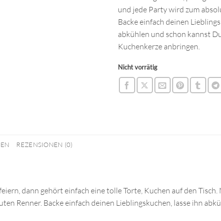
und jede Party wird zum absol
Backe einfach deinen Lieblings
abkühlen und schon kannst Du
Kuchenkerze anbringen.
Nicht vorrätig
NEN
REZENSIONEN (0)
iern, dann gehört einfach eine tolle Torte, Kuchen auf den Tisch.
uten Renner. Backe einfach deinen Lieblingskuchen, lasse ihn abk