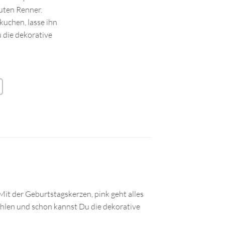
uten Renner.
kuchen, lasse ihn
 die dekorative
 Mit der Geburtstagskerzen, pink geht alles
ühlen und schon kannst Du die dekorative