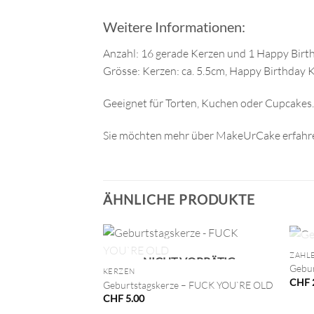
Weitere Informationen:
Anzahl: 16 gerade Kerzen und 1 Happy Birt
Grösse: Kerzen: ca. 5.5cm, Happy Birthday Ke
Geeignet für Torten, Kuchen oder Cupcakes.
Sie möchten mehr über MakeUrCake erfahre
ÄHNLICHE PRODUKTE
+
+
ZAHL
NICHT VORRÄTIG
Gebur
KERZEN
CHF
Geburtstagskerze – FUCK YOU`RE OLD
CHF
5.00