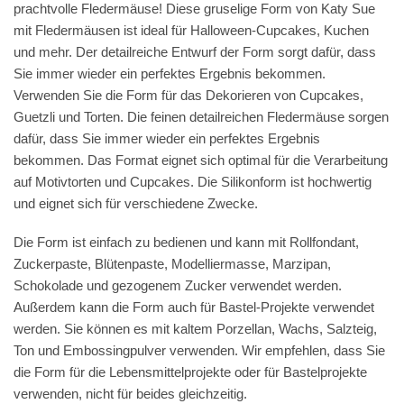
prachtvolle Fledermäuse! Diese gruselige Form von Katy Sue
mit Fledermäusen ist ideal für Halloween-Cupcakes, Kuchen
und mehr. Der detailreiche Entwurf der Form sorgt dafür, dass
Sie immer wieder ein perfektes Ergebnis bekommen.
Verwenden Sie die Form für das Dekorieren von Cupcakes,
Guetzli und Torten. Die feinen detailreichen Fledermäuse sorgen
dafür, dass Sie immer wieder ein perfektes Ergebnis
bekommen. Das Format eignet sich optimal für die Verarbeitung
auf Motivtorten und Cupcakes. Die Silikonform ist hochwertig
und eignet sich für verschiedene Zwecke.
Die Form ist einfach zu bedienen und kann mit Rollfondant,
Zuckerpaste, Blütenpaste, Modelliermasse, Marzipan,
Schokolade und gezogenem Zucker verwendet werden.
Außerdem kann die Form auch für Bastel-Projekte verwendet
werden. Sie können es mit kaltem Porzellan, Wachs, Salzteig,
Ton und Embossingpulver verwenden. Wir empfehlen, dass Sie
die Form für die Lebensmittelprojekte oder für Bastelprojekte
verwenden, nicht für beides gleichzeitig.