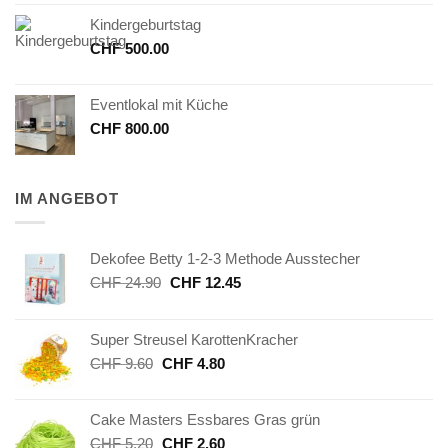
Kindergeburtstag
CHF
500.00
Eventlokal mit Küche
CHF
800.00
IM ANGEBOT
Dekofee Betty 1-2-3 Methode Ausstecher
Ursprünglicher
Aktueller
CHF
24.90
CHF
12.45
Preis
Preis
war:
ist:
Super Streusel KarottenKracher
CHF 24.90
CHF 12.45.
Ursprünglicher
Aktueller
CHF
9.60
CHF
4.80
Preis
Preis
war:
ist:
Cake Masters Essbares Gras grün
CHF 9.60
CHF 4.80.
Ursprünglicher
Aktueller
CHF
5.20
CHF
2.60