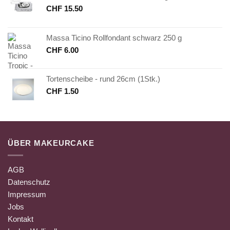
CHF
15.50
Massa Ticino Rollfondant schwarz 250 g
CHF
6.00
Tortenscheibe - rund 26cm (1Stk.)
CHF
1.50
ÜBER MAKEURCAKE
AGB
Datenschutz
Impressum
Jobs
Kontakt