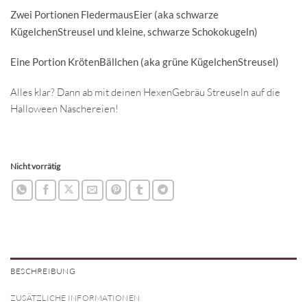
Zwei Portionen FledermausEier (aka schwarze
KügelchenStreusel und kleine, schwarze Schokokugeln)
Eine Portion KrötenBällchen (aka grüne KügelchenStreusel)
Alles klar? Dann ab mit deinen HexenGebräu Streuseln auf die
Halloween Naschereien!
Nicht vorrätig
BESCHREIBUNG
ZUSÄTZLICHE INFORMATIONEN