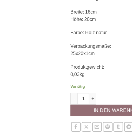
Breite: 16cm
Höhe: 20cm
Farbe: Holz natur
Verpackungsmaße:
25x20x1cm
Produktgewicht:
0,03kg
Vorrätig
Cake Topper - Liebe Menge
IN DEN WAREN