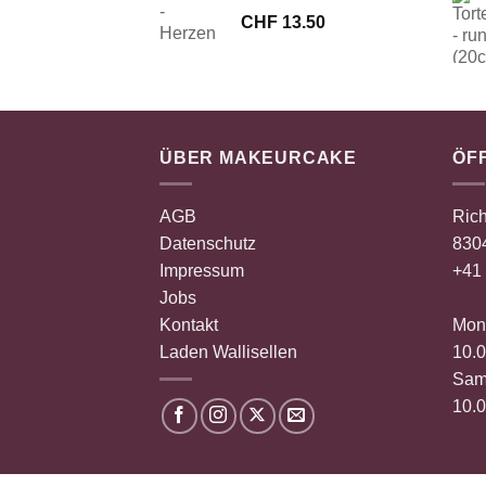
CHF
13.50
ÜBER MAKEURCAKE
ÖF
AGB
Rich
Datenschutz
8304
Impressum
+41 
Jobs
Kontakt
Mont
Laden Wallisellen
10.0
Sam
10.0