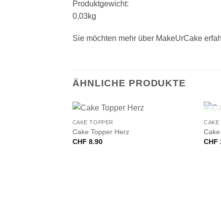
Produktgewicht:
0,03kg
Sie möchten mehr über MakeUrCake erfah
ÄHNLICHE PRODUKTE
+
+
CAKE TOPPER
CAKE
Cake Topper Herz
Cake
CHF
8.90
CHF
VORRÄTIG