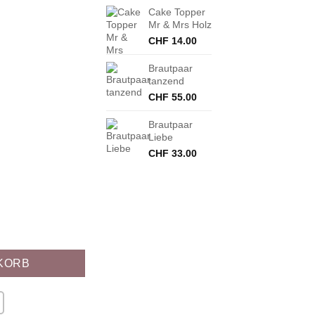
Cake Topper
Mr & Mrs Holz
CHF
14.00
Brautpaar
tanzend
CHF
55.00
Brautpaar
Liebe
CHF
33.00
KORB