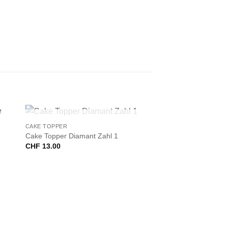
+
NICHT VORRÄTIG
CAKE TOPPER
Cake Topper Diamant Zahl 1
CHF
13.00