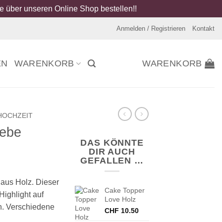
 über unseren Online Shop bestellen!!
Anmelden / Registrieren
Kontakt
EN
WARENKORB
WARENKORB
HOCHZEIT
iebe
DAS KÖNNTE
DIR AUCH
GEFALLEN …
aus Holz. Dieser
Cake Topper
Highlight auf
Love Holz
n. Verschiedene
CHF
10.50