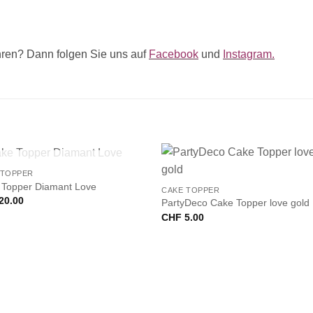
ren? Dann folgen Sie uns auf
Facebook
und
Instagram.
+
NICHT VORRÄTIG
 TOPPER
 Topper Diamant Love
CAKE TOPPER
20.00
PartyDeco Cake Topper love gold
CHF
5.00