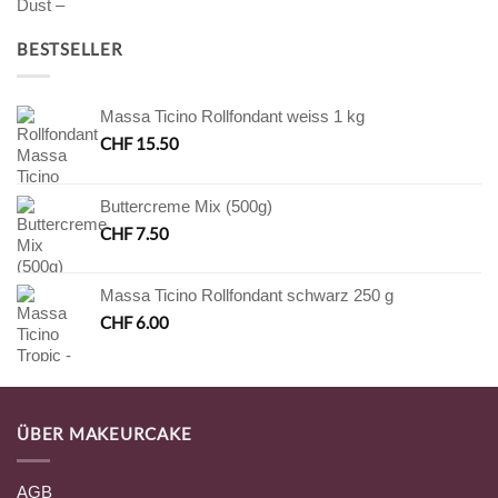
BESTSELLER
Massa Ticino Rollfondant weiss 1 kg
CHF
15.50
Buttercreme Mix (500g)
CHF
7.50
Massa Ticino Rollfondant schwarz 250 g
CHF
6.00
ÜBER MAKEURCAKE
AGB