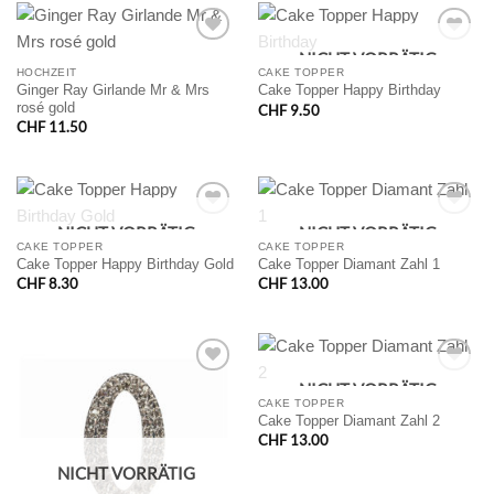
NICHT VORRÄTIG
HOCHZEIT
CAKE TOPPER
Ginger Ray Girlande Mr & Mrs
Cake Topper Happy Birthday
rosé gold
CHF
9.50
CHF
11.50
NICHT VORRÄTIG
NICHT VORRÄTIG
CAKE TOPPER
CAKE TOPPER
Cake Topper Happy Birthday Gold
Cake Topper Diamant Zahl 1
CHF
8.30
CHF
13.00
NICHT VORRÄTIG
CAKE TOPPER
Cake Topper Diamant Zahl 2
CHF
13.00
NICHT VORRÄTIG