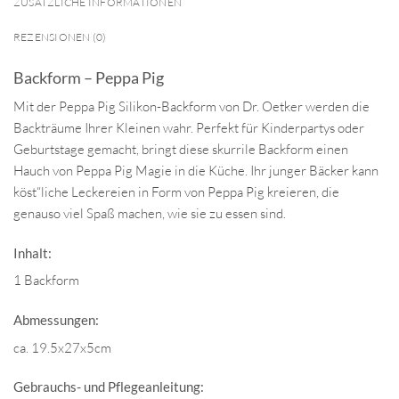
ZUSÄTZLICHE INFORMATIONEN
REZENSIONEN (0)
Backform – Peppa Pig
Mit der Peppa Pig Silikon-Backform von Dr. Oetker werden die
Backträume Ihrer Kleinen wahr. Perfekt für Kinderpartys oder
Geburtstage gemacht, bringt diese skurrile Backform einen
Hauch von Peppa Pig Magie in die Küche. Ihr junger Bäcker kann
köst“liche Leckereien in Form von Peppa Pig kreieren, die
genauso viel Spaß machen, wie sie zu essen sind.
Inhalt:
1 Backform
Abmessungen:
ca. 19.5x27x5cm
Gebrauchs- und Pflegeanleitung: