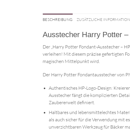
BESCHREIBUNG
ZUSÄTZLICHE INFORMATIO
Ausstecher Harry Potter 
Der „Harry Potter Fondant-Ausstecher – HP
verleihen! Mit diesem präzise gefertigten F
magischen Mittelpunkt wird.
Der Harry Potter Fondantausstecher von PM
Authentisches HP-Logo-Design: Kreieren
Ausstecher fängt die komplizierten Detai
Zaubererwelt definiert.
Haltbares und lebensmittelechtes Materi
als auch sicher für die Verwendung mit e
unverzichtbaren Werkzeug für Bäcker mach