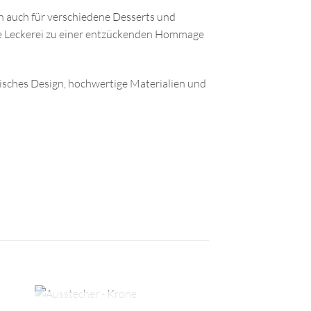
n auch für verschiedene Desserts und
de Leckerei zu einer entzückenden Hommage
isches Design, hochwertige Materialien und
+