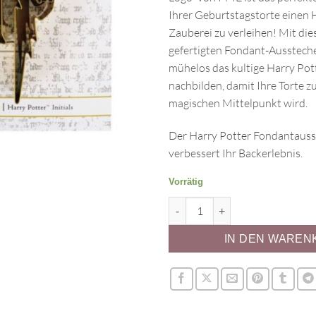
Ihrer Geburtstagstorte einen
Zauberei zu verleihen! Mit die
gefertigten Fondant-Ausstech
mühelos das kultige Harry Pot
nachbilden, damit Ihre Torte z
magischen Mittelpunkt wird.
Der Harry Potter Fondantaus
verbessert Ihr Backerlebnis.
Vorrätig
Ausstecher Harry Potter - HP 
IN DEN WAREN