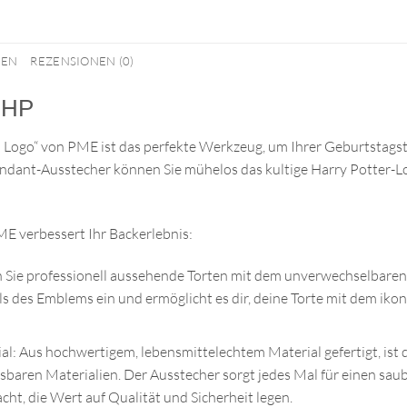
NEN
REZENSIONEN (0)
– HP
 Logo“ von PME ist das perfekte Werkzeug, um Ihrer Geburtstags
ondant-Ausstecher können Sie mühelos das kultige Harry Potter-Lo
E verbessert Ihr Backerlebnis:
 Sie professionell aussehende Torten mit dem unverwechselbaren
ls des Emblems ein und ermöglicht es dir, deine Torte mit dem ik
al: Aus hochwertigem, lebensmittelechtem Material gefertigt, ist
ssbaren Materialien. Der Ausstecher sorgt jedes Mal für einen sau
t, die Wert auf Qualität und Sicherheit legen.