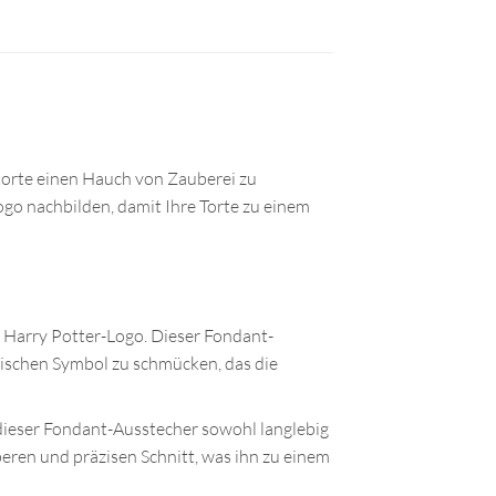
torte einen Hauch von Zauberei zu
go nachbilden, damit Ihre Torte zu einem
 Harry Potter-Logo. Dieser Fondant-
onischen Symbol zu schmücken, das die
 dieser Fondant-Ausstecher sowohl langlebig
beren und präzisen Schnitt, was ihn zu einem