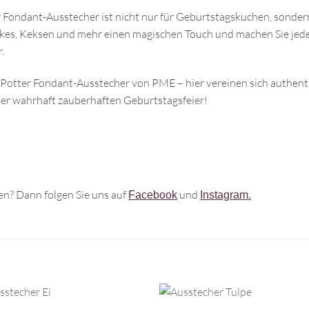
 Fondant-Ausstecher ist nicht nur für Geburtstagskuchen, sonder
akes, Keksen und mehr einen magischen Touch und machen Sie je
.
Potter Fondant-Ausstecher von PME – hier vereinen sich authent
er wahrhaft zauberhaften Geburtstagsfeier!
n? Dann folgen Sie uns auf
und
Facebook
Instagram.
+