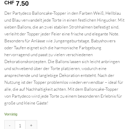
7.50
CHF
Der Partydeco Balloncake-Topper in den Farben Weiß, Hellblau
und Blau verwandelt jede Torte in einen festlichen Hingucker. Mit
sieben Ballons, die an zwei stabilen Strohhalmen befestigt sind,
verleiht der Topper jeder Feier eine frische und elegante Note.
Besonders für Anlässe wie Jungengeburtstage, Babyshowers
oder Taufen eignet sich die harmonische Farbgebung
hervorragend und passt zu vielen verschiedenen
Dekorationskonzepten. Die Ballons lassen sich leicht anbringen
und schwebend über der Torte platzieren, wodurch eine
ansprechende und langlebige Dekoration entsteht. Nach der
Nutzung ist der Topper problemlos wiederverwendbar – ideal für
alle, die auf Nachhaltigkeit achten. Mit dem Balloncake-Topper
von Partydeco wird jede Torte zu einem besonderen Erlebnis für
große und kleine Gäste!
Vorrätig
Cake Topper - Ballone blau Menge