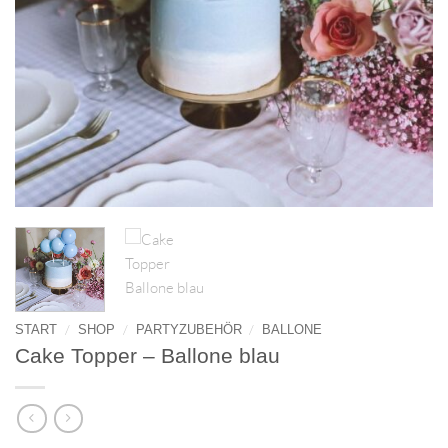
/
/
/
START
SHOP
PARTYZUBEHÖR
BALLONE
Cake Topper – Ballone blau