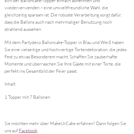
sich der Balloncake-Topper einfach abnehmen und
wiederverwenden – eine umweltfreundliche Wahl, die
gleichzeitig sparsam ist. Die robuste Verarbeitung sorgt dafür,
dass die Ballons auch nach mehrmaliger Benutzung noch
strahlend aussehen.
Mit dem Partydeco Balloncake-Topper in Blau und Weiß haben
Sie eine vielseitige und hochwertige Tortendekoration, die jedes
Fest zu etwas Besonderem macht. Schaffen Sie zauberhafte
Momente und überraschen Sie Ihre Gäste mit einer Torte, die
perfekt ins Gesamtbild der Feier passt.
Inhalt:
1 Topper mit 7 Ballonen
Sie möchten mehr über MakeUrCake erfahren? Dann folgen Sie
uns auf
Facebook
.